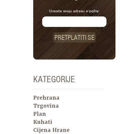
Unesite svoju adresu e-pošte:
PRETPLATITI SE
KATEGORIJE
Prehrana
Trgovina
Plan
Kuhati
Cijena Hrane