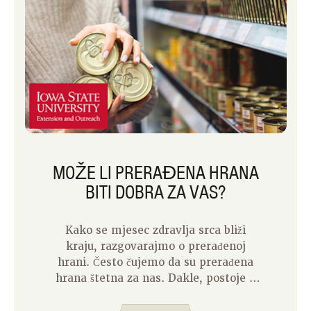
MOŽE LI PRERAĐENA HRANA
BITI DOBRA ZA VAS?
Kako se mjesec zdravlja srca bliži
kraju, razgovarajmo o prerađenoj
hrani. Često čujemo da su prerađena
hrana štetna za nas. Dakle, postoje li
ikakve prednosti prerađene hrane?