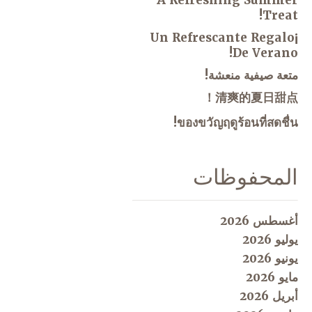
A Refreshing Summer
Treat!
¡Un Refrescante Regalo
De Verano!
متعة صيفية منعشة!
清爽的夏日甜点！
ของขวัญฤดูร้อนที่สดชื่น!
المحفوظات
أغسطس 2026
يوليو 2026
يونيو 2026
مايو 2026
أبريل 2026