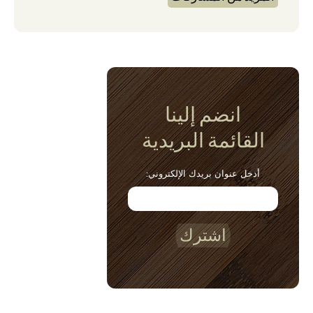
انضم إلينا
القائمة البريدية
أدخل عنوان بريدك الإلكتروني:
اشترك