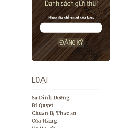
Danh sách gửi thư
Nhập địa chỉ email của bạn:
ĐĂNG KÝ
LOẠI
Sự Dinh Dưỡng
Bí Quyết
Chuẩn Bị Thức ăn
Cửa Hàng