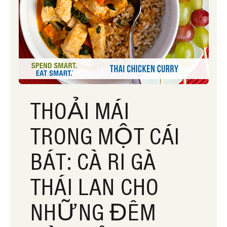
THOẢI MÁI
TRONG MỘT CÁI
BÁT: CÀ RI GÀ
THÁI LAN CHO
NHỮNG ĐÊM