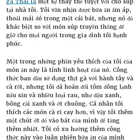
gà Thái là
một sự thay thế tuyệt vời cho súp
tại nhà tôi. Tôi vẫn nhận được bữa ăn ấm áp,
thoải mái đó trong một cái bát, nhưng nó đủ
khác biệt so với món súp truyền thống để
giữ cho mọi người trong gia đình tôi hạnh
phúc.
Một trong những phần yêu thích của tôi của
món ăn này là tính linh hoạt của nó. Công
thức ban đầu sử dụng thịt gà với hành tây và
cà rốt, nhưng tôi đã hoán đổi tôm đông lạnh
nấu sẵn và nhiều loại rau, như đậu xanh,
bông cải xanh và ớt chuông. Cá nhân tôi
thích các món cà ri cay hơn, vì vậy tôi thêm
một chút ớt đỏ vào bát của mình để tăng
thêm nhiệt. Tôi có xu hướng thêm công
thức này vào luân phiên bữa ăn của mình