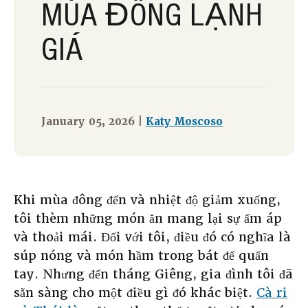
MÙA ĐÔNG LẠNH
GIÁ
January 05, 2026 |
Katy Moscoso
Khi mùa đông đến và nhiệt độ giảm xuống,
tôi thèm những món ăn mang lại sự ấm áp
và thoải mái. Đối với tôi, điều đó có nghĩa là
súp nóng và món hầm trong bát để quấn
tay. Nhưng đến tháng Giêng, gia đình tôi đã
sẵn sàng cho một điều gì đó khác biệt.
Cà ri