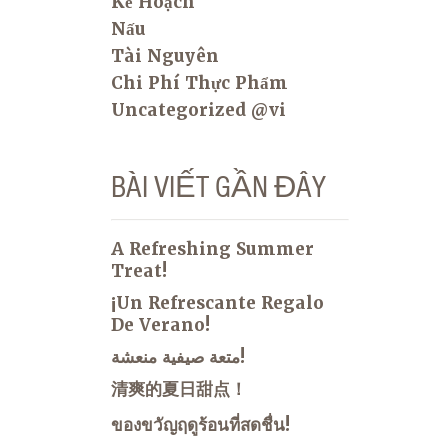
Kế Hoạch
Nấu
Tài Nguyên
Chi Phí Thực Phẩm
Uncategorized @vi
BÀI VIẾT GẦN ĐÂY
A Refreshing Summer
Treat!
¡Un Refrescante Regalo
De Verano!
متعة صيفية منعشة!
清爽的夏日甜点！
ของขวัญฤดูร้อนที่สดชื่น!