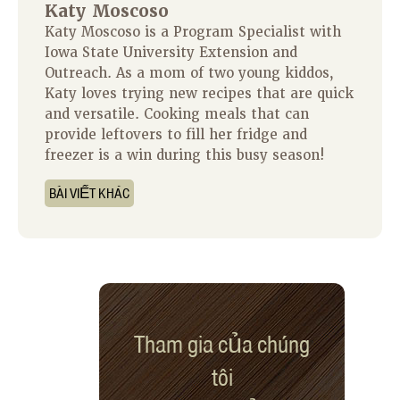
Katy Moscoso
Katy Moscoso is a Program Specialist with
Iowa State University Extension and
Outreach. As a mom of two young kiddos,
Katy loves trying new recipes that are quick
and versatile. Cooking meals that can
provide leftovers to fill her fridge and
freezer is a win during this busy season!
BÀI VIẾT KHÁC
Tham gia của chúng
tôi