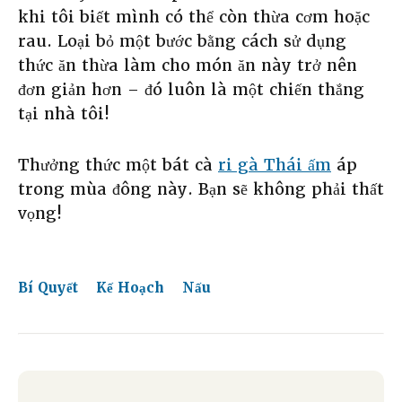
khi tôi biết mình có thể còn thừa cơm hoặc
rau. Loại bỏ một bước bằng cách sử dụng
thức ăn thừa làm cho món ăn này trở nên
đơn giản hơn – đó luôn là một chiến thắng
tại nhà tôi!
Thưởng thức một bát cà
ri gà Thái ấm
áp
trong mùa đông này. Bạn sẽ không phải thất
vọng!
Bí Quyết
Kế Hoạch
Nấu