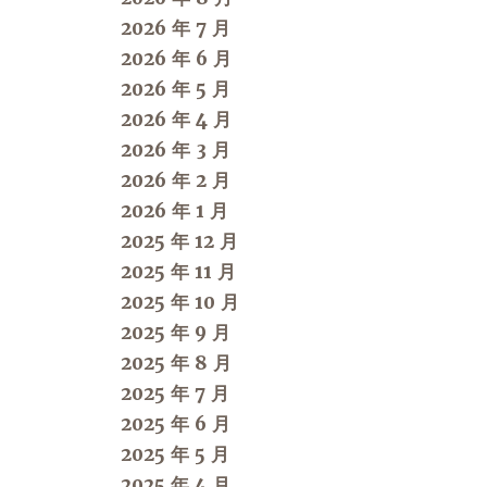
2026 年 7 月
2026 年 6 月
2026 年 5 月
2026 年 4 月
2026 年 3 月
2026 年 2 月
2026 年 1 月
2025 年 12 月
2025 年 11 月
2025 年 10 月
2025 年 9 月
2025 年 8 月
2025 年 7 月
2025 年 6 月
2025 年 5 月
2025 年 4 月