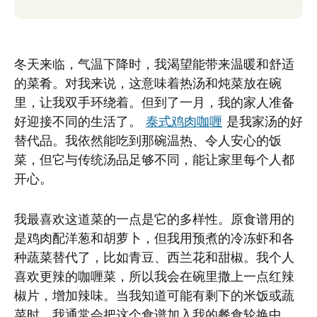
冬天来临，气温下降时，我渴望能带来温暖和舒适
的菜肴。对我来说，这意味着热汤和炖菜放在碗
里，让我双手环绕着。但到了一月，我的家人准备
好迎接不同的生活了。
泰式鸡肉咖喱
是我家汤的好
替代品。我依然能吃到那碗温热、令人安心的饭
菜，但它与传统汤品足够不同，能让家里每个人都
开心。
我最喜欢这道菜的一点是它的多样性。原食谱用的
是鸡肉配洋葱和胡萝卜，但我用预煮的冷冻虾和各
种蔬菜替代了，比如青豆、西兰花和甜椒。我个人
喜欢更辣的咖喱菜，所以我会在碗里撒上一点红辣
椒片，增加辣味。当我知道可能有剩下的米饭或蔬
菜时，我通常会把这个食谱加入我的餐食轮换中。