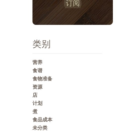
订阅
类别
营养
食谱
食物准备
资源
店
计划
煮
食品成本
未分类