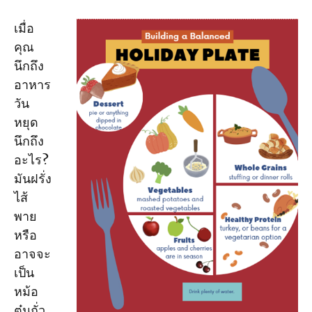
เมื่อ
คุณ
นึกถึง
อาหาร
วัน
หยุด
นึกถึง
อะไร?
มันฝรั่ง
ไส้
พาย
หรือ
อาจจะ
เป็น
หม้อ
ตุ๋นถั่ว