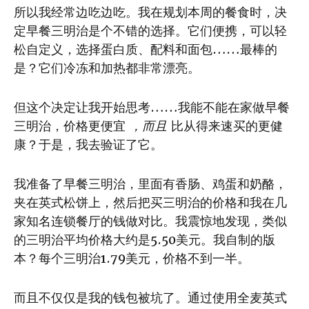
所以我经常边吃边吃。我在规划本周的餐食时，决
定早餐三明治是个不错的选择。它们便携，可以轻
松自定义，选择蛋白质、配料和面包……最棒的
是？它们冷冻和加热都非常漂亮。
但这个决定让我开始思考……我能不能在家做早餐
三明治，价格更便宜
，而且
比从得来速买的更健
康？于是，我去验证了它。
我准备了早餐三明治，里面有香肠、鸡蛋和奶酪，
夹在英式松饼上，然后把买三明治的价格和我在几
家知名连锁餐厅的钱做对比。我震惊地发现，类似
的三明治平均价格大约是5.50美元。我自制的版
本？每个三明治1.79美元，价格不到一半。
而且不仅仅是我的钱包被坑了。通过使用全麦英式