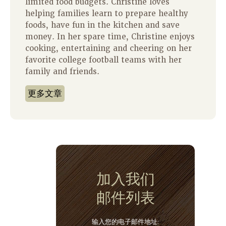
limited food budgets. Christine loves
helping families learn to prepare healthy
foods, have fun in the kitchen and save
money. In her spare time, Christine enjoys
cooking, entertaining and cheering on her
favorite college football teams with her
family and friends.
更多文章
加入我们
邮件列表
输入您的电子邮件地址: