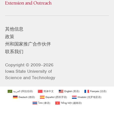
其他信息
政策
州和国家推广合作伙伴
联系我们
Copyright © 2009–2026
Iowa State University of
Science and Technology
العربية
(
阿拉伯语
)
简体中文
English
(
英语
)
Français
(
法语
)
Deutsch
(
德语
)
Español
(
西班牙语
)
Hrvatski
(
克罗地亚语
)
ไทย
(
泰语
)
Tiếng Việt
(
越南语
)