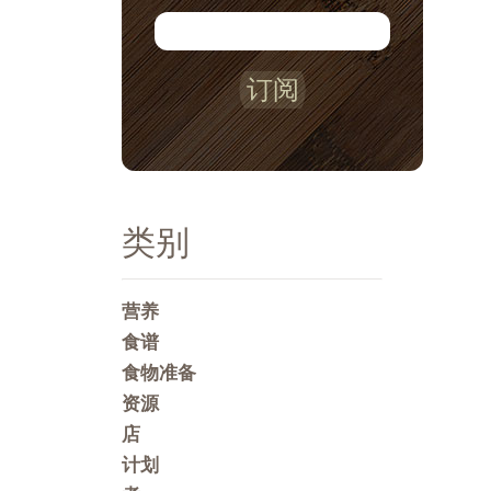
订阅
类别
营养
食谱
食物准备
资源
店
计划