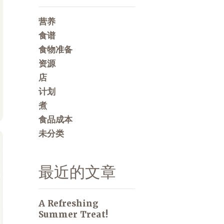
营养
食谱
食物准备
资源
店
计划
煮
食品成本
未分类
最近的文章
A Refreshing
Summer Treat!