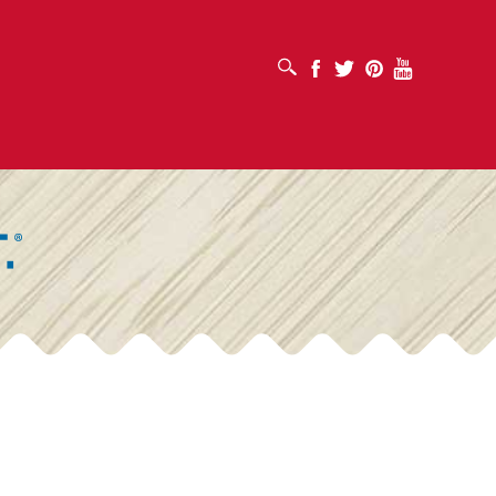
打开搜索框
Facebook
Twitter
Pinterest
Youtube