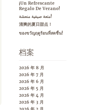
¡Un Refrescante
Regalo De Verano!
متعة صيفية منعشة!
清爽的夏日甜点！
ของขวัญฤดูร้อนที่สดชื่น!
档案
2026 年 8 月
2026 年 7 月
2026 年 6 月
2026 年 5 月
2026 年 4 月
2026 年 3 月
2026 年 2 月