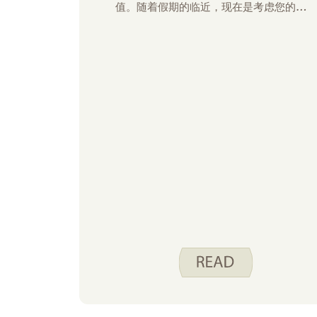
值。随着假期的临近，现在是考虑您的支出
的好时机，以避免在新的一年开始时有金钱
压力。