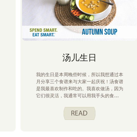
汤儿生日
我的生日是本周晚些时候，所以我想通过本
月分享三个食谱来与大家一起庆祝！汤食谱
是我最喜欢制作和吃的。我喜欢做汤，因为
它们很灵活，我通常可以用我手头的食材把
汤放在一起。我喜欢吃汤，因为它给我带来
温暖的感觉。以下是我的前三名明智消费。
吃得聪明。 汤食谱。