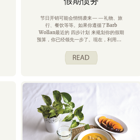
假期债务
节日开销可能会悄悄袭来——礼物、旅
行、餐饮等等。如果你遵循了Barb
Wollan最近的 四步计划 来规划你的假期
预算，你已经领先一步了。现在，利用爱荷
华州立大学推广与推广部和犹他州推广部的
资源，在这个假期及以后，保持对个人财务
的关注和掌控！