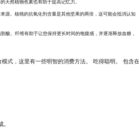
彩的天然植物色素也有助于提高记忆力。
的极好来源。核桃的抗氧化剂含量是其他坚果的两倍，这可能会抵消认知
3 脂肪酸。纤维有助于让您保持更长时间的饱腹感，并逐渐释放血糖，
模式，这里有一些明智的消费方法。 吃得聪明。 包含
。
成。