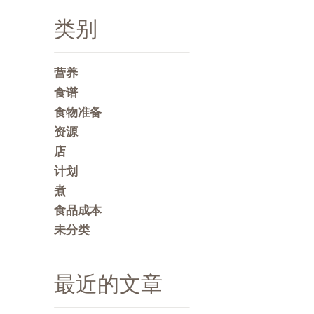
类别
营养
食谱
食物准备
资源
店
计划
煮
食品成本
未分类
最近的文章