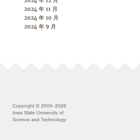
2024 年 12 月
2024 年 11 月
2024 年 10 月
2024 年 9 月
Copyright © 2009–2026
Iowa State University of
Science and Technology