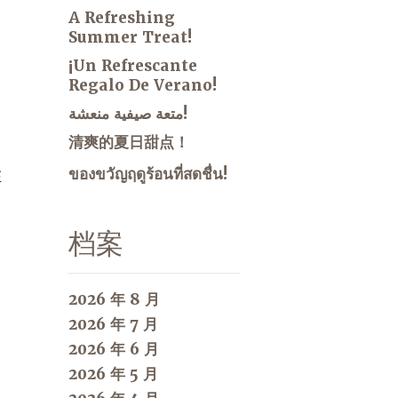
A Refreshing
Summer Treat!
¡Un Refrescante
Regalo De Verano!
متعة صيفية منعشة!
清爽的夏日甜点！
ของขวัญฤดูร้อนที่สดชื่น!
在
档案
2026 年 8 月
2026 年 7 月
2026 年 6 月
2026 年 5 月