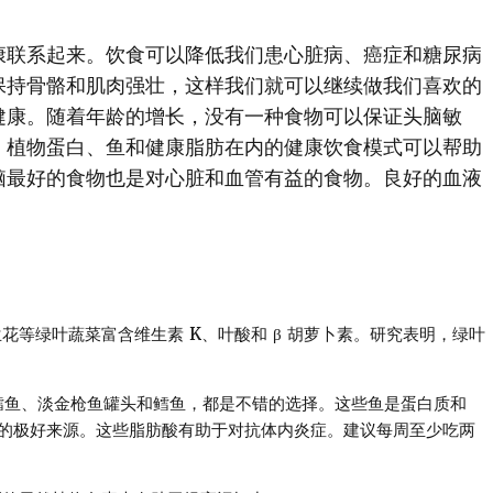
康联系起来。饮食可以降低我们患心脏病、癌症和糖尿病
保持骨骼和肌肉强壮，这样我们就可以继续做我们喜欢的
健康。随着年龄的增长，没有一种食物可以保证头脑敏
、植物蛋白、鱼和健康脂肪在内的健康饮食模式可以帮助
脑最好的食物也是对心脏和血管有益的食物。良好的血液
花等绿叶蔬菜富含维生素 K、叶酸和 β 胡萝卜素。研究表明，绿叶
鱼、淡金枪鱼罐头和鳕鱼，都是不错的选择。这些鱼是蛋白质和
肪）的极好来源。这些脂肪酸有助于对抗体内炎症。建议每周至少吃两