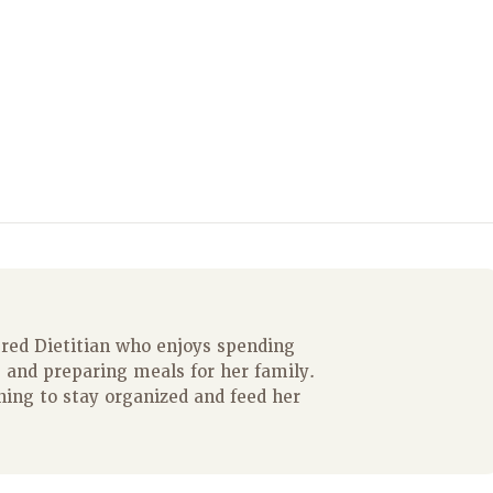
ered Dietitian who enjoys spending
 and preparing meals for her family.
ning to stay organized and feed her