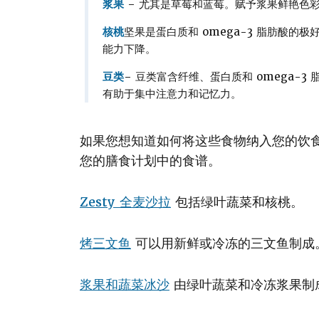
浆果
– 尤其是草莓和蓝莓。赋予浆果鲜艳色
核桃
坚果是蛋白质和 omega-3 脂肪酸
能力下降。
豆类
– 豆类富含纤维、蛋白质和 omega-
有助于集中注意力和记忆力。
如果您想知道如何将这些食物纳入您的饮食
您的膳食计划中的食谱。
Zesty 全麦沙拉
包括绿叶蔬菜和核桃。
烤三文鱼
可以用新鲜或冷冻的三文鱼制成
浆果和蔬菜冰沙
由绿叶蔬菜和冷冻浆果制