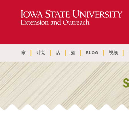
家
计划
店
煮
BLOG
视频