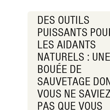
DES OUTILS
PUISSANTS POU
LES AIDANTS
NATURELS : UN
BOUÉE DE
SAUVETAGE DO
VOUS NE SAVIE
PAS QUE VOUS