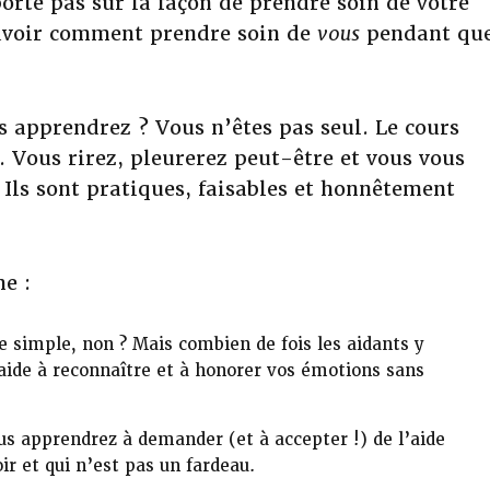
rte pas sur la façon de prendre soin de votre
e savoir comment prendre soin de
vous
pendant qu
 apprendrez ? Vous n’êtes pas seul. Le cours
. Vous rirez, pleurerez peut-être et vous vous
? Ils sont pratiques, faisables et honnêtement
e :
 simple, non ? Mais combien de fois les aidants y
 aide à reconnaître et à honorer vos émotions sans
s apprendrez à demander (et à accepter !) de l’aide
r et qui n’est pas un fardeau.