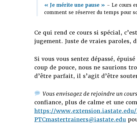
« Je mérite une pause »
– Le cours en
comment se réserver du temps pour soi,
Ce qui rend ce cours si spécial, c’es
jugement. Juste de vraies paroles, de
Si vous vous sentez dépassé, épuisé
coup de pouce, nous ne saurions tro
d’être parfait, il s’agit d’être soute
Vous envisagez de rejoindre un cours
confiance, plus de calme et une co
https://www.extension.iastate.edu
PTCmastertrainers@iastate.edu
pou