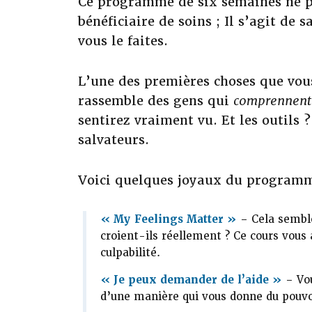
Ce programme de six semaines ne po
bénéficiaire de soins ; Il s’agit d
vous le faites.
L’une des premières choses que vous
rassemble des gens qui
comprennent
sentirez vraiment vu. Et les outils 
salvateurs.
Voici quelques joyaux du programm
« My Feelings Matter »
– Cela semble
croient-ils réellement ? Ce cours vous
culpabilité.
« Je peux demander de l’aide »
– Vou
d’une manière qui vous donne du pouvoi