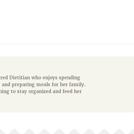
ered Dietitian who enjoys spending
 and preparing meals for her family.
ning to stay organized and feed her