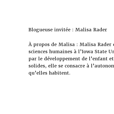
Blogueuse invitée : Malisa Rader
À propos de Malisa : Malisa Rader e
sciences humaines à l’Iowa State U
par le développement de l’enfant e
solides, elle se consacre à l’auton
qu’elles habitent.