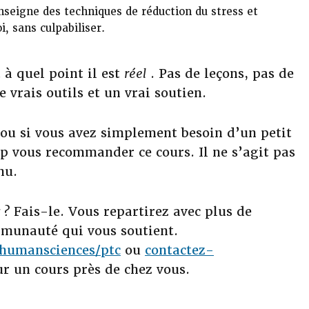
seigne des techniques de réduction du stress et
 sans culpabiliser.
t à quel point il est
réel
. Pas de leçons, pas de
 vrais outils et un vrai soutien.
 ou si vous avez simplement besoin d’un petit
p vous recommander ce cours. Il ne s’agit pas
nu.
 ?
Fais-le. Vous repartirez avec plus de
mmunauté qui vous soutient.
/humansciences/ptc
ou
contactez-
r un cours près de chez vous.