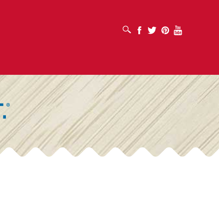
OUVRIR LA BOÎTE DE RECHERCHE
Facebook
Twitter
Pinterest
Youtube