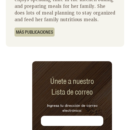
and preparing meals for her family. She
does lots of meal planning to stay organized
and feed her family nutritious meals.
MÁS PUBLICACIONES
Únete a nuestro
Lista de correo
Ingresa tu dirección de correo
electrónico: