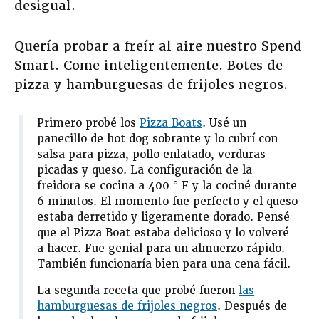
desigual.
Quería probar a freír al aire nuestro Spend
Smart. Come inteligentemente. Botes de
pizza y hamburguesas de frijoles negros.
Primero probé los
Pizza Boats
. Usé un
panecillo de hot dog sobrante y lo cubrí con
salsa para pizza, pollo enlatado, verduras
picadas y queso. La configuración de la
freidora se cocina a 400 ° F y la cociné durante
6 minutos. El momento fue perfecto y el queso
estaba derretido y ligeramente dorado. Pensé
que el Pizza Boat estaba delicioso y lo volveré
a hacer. Fue genial para un almuerzo rápido.
También funcionaría bien para una cena fácil.
La segunda receta que probé fueron
las
hamburguesas de frijoles negros
. Después de