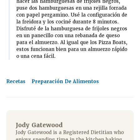
hacer las hamburguesas de frijoles negros,
puse dos hamburguesas en una rejilla forrada
con papel pergamino. Usé la configuración de
la freidora y los cociné durante 8 minutos.
Disfruté de la hamburguesa de frijoles negros
en un panecillo con una rebanada de queso
para el almuerzo. Al igual que los Pizza Boats,
estos funcionan bien para un almuerzo rápido
o una cena fácil.
Recetas
Preparación De Alimentos
Jody Gatewood
Jody Gatewood is a Registered Dietitian who
enjoys spending time in the kitchen baking