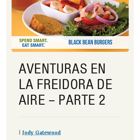
AVENTURAS EN
LA FREIDORA DE
AIRE – PARTE 2
|
Jody Gatewood