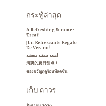
กระทู้ล่าสุด
A Refreshing Summer
Treat!
¡Un Refrescante Regalo
De Verano!
متعة صيفية منعشة!
清爽的夏日甜点！
ของขวัญฤดูร้อนที่สดชื่น!
เก็บ ถาวร
สิงหาคม 2026