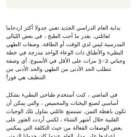
بداية العام الدراسي الجديد تعني جدولا أكثر ازدحاما
لعائلتي. بقدر ما أحب الطبخ ، في بعض الليالي
المدرسية ليس لدي الوقت أو الطاقة. وصفات الطهي
البطيء والأطباق ذات الوعاء الواحد مدرجة في خطة
وجباتي 2-3 مرات على الأقل في الأسبوع. أي وصفة
تتطلب الحد الأدنى من الطهي والحد الأدنى من
التنظيف هي فوز!
في الماضي ، كنت أستخدم طباخي البطيء بشكل
أساسي لصنع اليخنات والمحميص ، والتي يمكن أن
تكون باهظة الثمن. تستمتع عائلتي بتناول تلك الوجبات
القلبية خلال أشهر الشتاء ، لكنني أردت العثور على
بعض الوصفات الفعالة من حيث التكلفة التي يمكنني
إعدادها على مدار العام عندما كان جدولنا الزمني