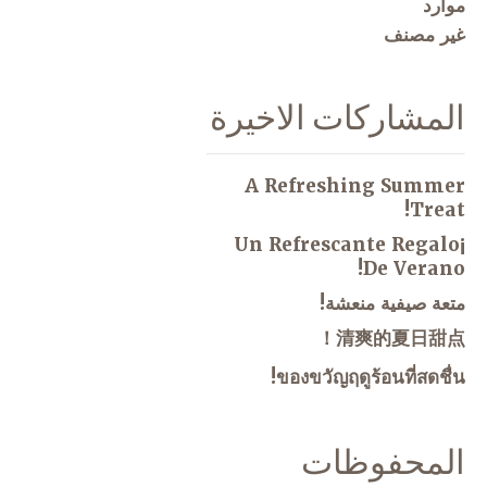
موارد
غير مصنف
المشاركات الاخيرة
A Refreshing Summer
Treat!
¡Un Refrescante Regalo
De Verano!
متعة صيفية منعشة!
清爽的夏日甜点！
ของขวัญฤดูร้อนที่สดชื่น!
المحفوظات