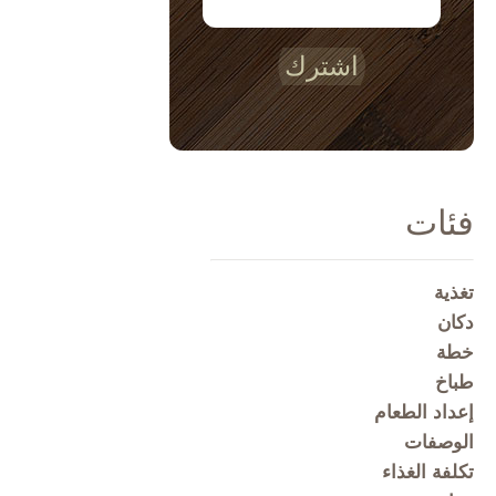
اشترك
فئات
تغذية
دكان
خطة
طباخ
إعداد الطعام
الوصفات
تكلفة الغذاء