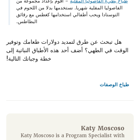
طباخ بطيء الفاصوليا المقلية
– أقوم بإعداد مجموعة من
الفاصوليا المقلية شهريا. نستخدمها بدلا من اللحوم في
التوستادا ويحب أطفالي استخدامها كغطس مع رقائق
البطاطس.
هل تبحث عن طرق لتمديد دولارات طعامك وتوفير
الوقت في الطهي؟ أضف أحد هذه الأطباق النباتية إلى
خطة وجباتك التالية!
طباخ
الوصفات
Katy Moscoso
Katy Moscoso is a Program Specialist with