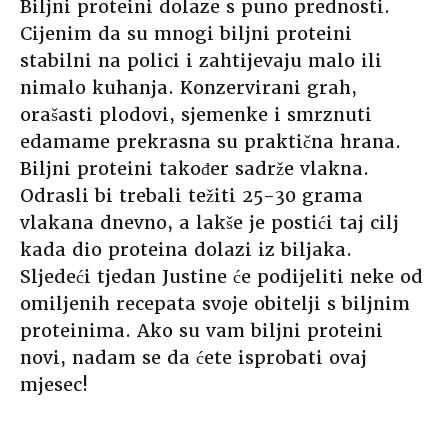
Biljni proteini dolaze s puno prednosti.
Cijenim da su mnogi biljni proteini
stabilni na polici i zahtijevaju malo ili
nimalo kuhanja. Konzervirani grah,
orašasti plodovi, sjemenke i smrznuti
edamame prekrasna su praktična hrana.
Biljni proteini također sadrže vlakna.
Odrasli bi trebali težiti 25-30 grama
vlakana dnevno, a lakše je postići taj cilj
kada dio proteina dolazi iz biljaka.
Sljedeći tjedan Justine će podijeliti neke od
omiljenih recepata svoje obitelji s biljnim
proteinima. Ako su vam biljni proteini
novi, nadam se da ćete isprobati ovaj
mjesec!