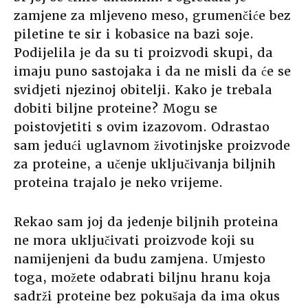
zamjene za mljeveno meso, grumenčiće bez
piletine te sir i kobasice na bazi soje.
Podijelila je da su ti proizvodi skupi, da
imaju puno sastojaka i da ne misli da će se
svidjeti njezinoj obitelji. Kako je trebala
dobiti biljne proteine? Mogu se
poistovjetiti s ovim izazovom. Odrastao
sam jedući uglavnom životinjske proizvode
za proteine, a učenje uključivanja biljnih
proteina trajalo je neko vrijeme.
Rekao sam joj da jedenje biljnih proteina
ne mora uključivati proizvode koji su
namijenjeni da budu zamjena. Umjesto
toga, možete odabrati biljnu hranu koja
sadrži proteine bez pokušaja da ima okus