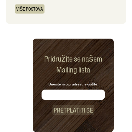
VIŠE POSTOVA
Pridružite se našem
Mailing lista
Unesite svoju adresu e-pošte:
PRETPLATITI SE