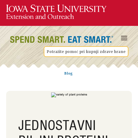
Potražite pomoć pri kupnji zdrave hrane
Blog
JEDNOSTAVNI