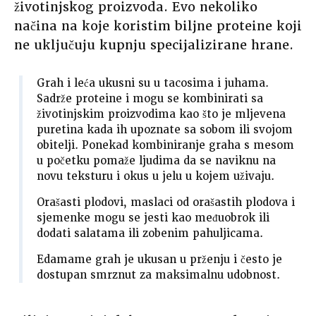
životinjskog proizvoda. Evo nekoliko
načina na koje koristim biljne proteine koji
ne uključuju kupnju specijalizirane hrane.
Grah i leća ukusni su u tacosima i juhama.
Sadrže proteine i mogu se kombinirati sa
životinjskim proizvodima kao što je mljevena
puretina kada ih upoznate sa sobom ili svojom
obitelji. Ponekad kombiniranje graha s mesom
u početku pomaže ljudima da se naviknu na
novu teksturu i okus u jelu u kojem uživaju.
Orašasti plodovi, maslaci od orašastih plodova i
sjemenke mogu se jesti kao međuobrok ili
dodati salatama ili zobenim pahuljicama.
Edamame grah je ukusan u prženju i često je
dostupan smrznut za maksimalnu udobnost.