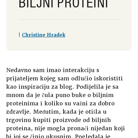
BILJNI PROTEINI
|
Christine Hradek
Nedavno sam imao interakciju s
prijateljem kojeg sam odlučio iskoristiti
kao inspiraciju za blog. Podijelila je sa
mnom da je čula puno buke o biljnim
proteinima i koliko su važni za dobro
zdravlje. Međutim, kada je otišla u
trgovinu kupiti proizvode od biljnih
proteina, nije mogla pronaći nijedan koji
bi joj se činio ukusnim. Pogledala je