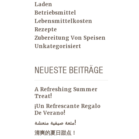
Laden
Betriebsmittel
Lebensmittelkosten
Rezepte
Zubereitung Von Speisen
Unkategorisiert
NEUESTE BEITRÄGE
A Refreshing Summer
Treat!
¡Un Refrescante Regalo
De Verano!
متعة صيفية منعشة!
清爽的夏日甜点！