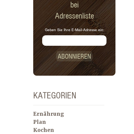
bei
Adressenliste
Geben Sie Ihre E-Mail-Adresse ein:
ABONNIEREN
KATEGORIEN
Ernährung
Plan
Kochen