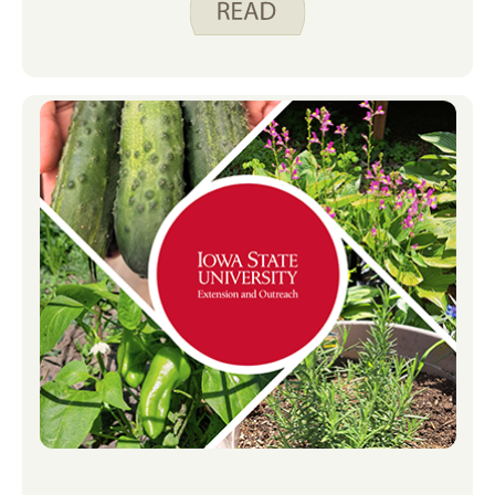
neuen Ideen sind, finden Sie hier eine
Zusammenfassung einiger unserer
Rezepte, die Flexibilität bei der
Verwendung von Gemüse ermöglichen.