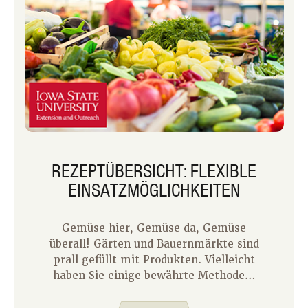
REZEPTÜBERSICHT: FLEXIBLE
EINSATZMÖGLICHKEITEN
Gemüse hier, Gemüse da, Gemüse
überall! Gärten und Bauernmärkte sind
prall gefüllt mit Produkten. Vielleicht
haben Sie einige bewährte Methoden,
wie Sie Sommergemüse verwenden
möchten. Wenn Sie auf der Suche nach