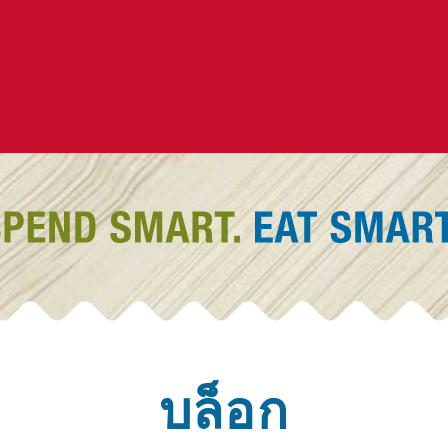
บล็อก