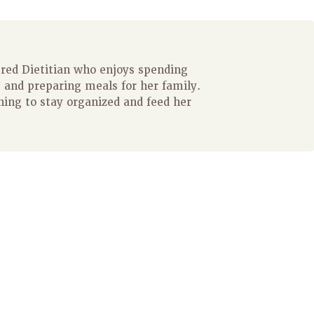
ered Dietitian who enjoys spending
 and preparing meals for her family.
ning to stay organized and feed her