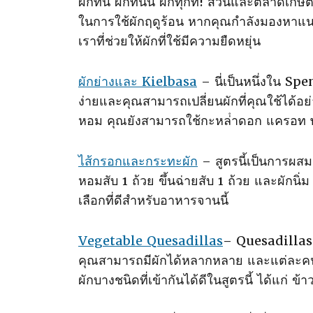
ผักที่นี่ ผักที่นั่น ผักทุกที่! สวนและตลาด
ในการใช้ผักฤดูร้อน หากคุณกําลังมองหาแน
เราที่ช่วยให้ผักที่ใช้มีความยืดหยุ่น
ผักย่างและ Kielbasa
– นี่เป็นหนึ่งใน Sp
ง่ายและคุณสามารถเปลี่ยนผักที่คุณใช้ได้อ
หอม คุณยังสามารถใช้กะหล่ําดอก แครอท 
ไส้กรอกและกระทะผัก
– สูตรนี้เป็นการผสม
หอมสับ 1 ถ้วย ขึ้นฉ่ายสับ 1 ถ้วย และผักนิ่
เลือกที่ดีสําหรับอาหารจานนี้
Vegetable Quesadillas
– Quesadillas ผ
คุณสามารถมีผักได้หลากหลาย และแต่ละคน
ผักบางชนิดที่เข้ากันได้ดีในสูตรนี้ ได้แก่ 