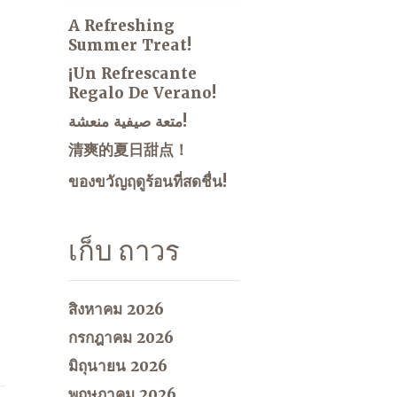
A Refreshing
Summer Treat!
¡Un Refrescante
Regalo De Verano!
متعة صيفية منعشة!
清爽的夏日甜点！
ของขวัญฤดูร้อนที่สดชื่น!
เก็บ ถาวร
สิงหาคม 2026
กรกฎาคม 2026
มิถุนายน 2026
พฤษภาคม 2026