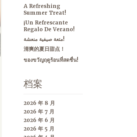
A Refreshing
Summer Treat!
¡Un Refrescante
Regalo De Verano!
متعة صيفية منعشة!
清爽的夏日甜点！
ของขวัญฤดูร้อนที่สดชื่น!
档案
2026 年 8 月
2026 年 7 月
2026 年 6 月
2026 年 5 月