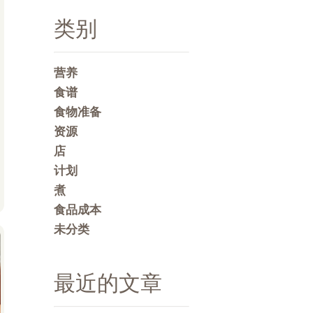
类别
营养
食谱
食物准备
资源
店
计划
煮
食品成本
未分类
最近的文章