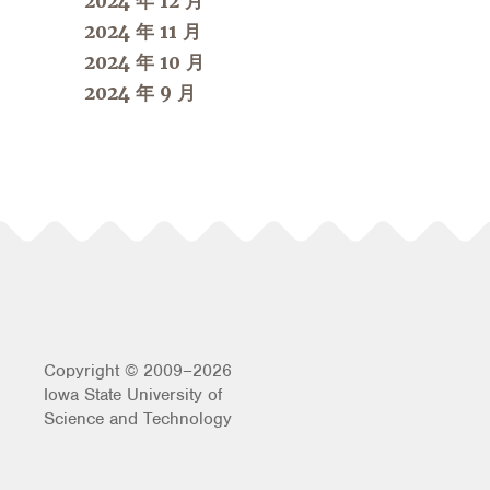
2024 年 12 月
2024 年 11 月
2024 年 10 月
2024 年 9 月
Copyright © 2009–2026
Iowa State University of
Science and Technology