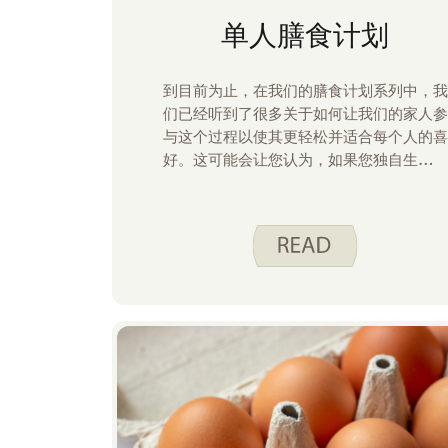
单人膳食计划
到目前为止，在我们的膳食计划系列中，我
们已经听到了很多关于如何让我们的家人参
与这个过程以使其更轻松并适合每个人的喜
好。这可能会让您认为，如果您独自生活，
膳食计划将变得轻而易举——晚餐时不会
有争论！我可以分享我不必担心别人的喜
好，但对我来说，如果我要吃得好，膳食计
划是必须做的。