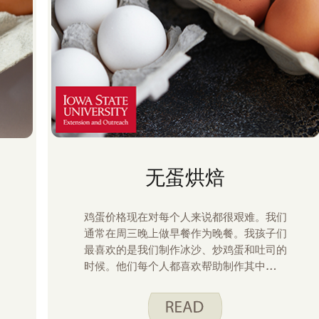
无蛋烘焙
鸡蛋价格现在对每个人来说都很艰难。我们
通常在周三晚上做早餐作为晚餐。我孩子们
最喜欢的是我们制作冰沙、炒鸡蛋和吐司的
时候。他们每个人都喜欢帮助制作其中一种
食物。他们必须轮流制作冰沙，因为他们都
想运行搅拌机。由于鸡蛋价格开始上涨，我
们已经停止制作这顿全家人最喜欢的饭菜，