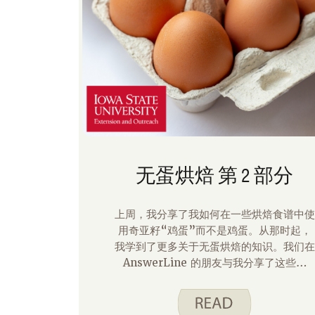
无蛋烘焙 第 2 部分
上周，我分享了我如何在一些烘焙食谱中使
用奇亚籽“鸡蛋”而不是鸡蛋。从那时起，
我学到了更多关于无蛋烘焙的知识。我们在
AnswerLine 的朋友与我分享了这些提
示：