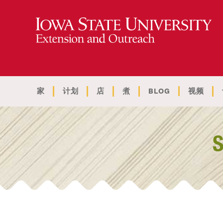
家
计划
店
煮
BLOG
视频