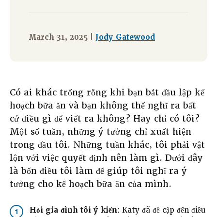
March 31, 2025 |
Jody Gatewood
Có ai khác trống rỗng khi bạn bắt đầu lập kế
hoạch bữa ăn và bạn không thể nghĩ ra bất
cứ điều gì để viết ra không? Hay chỉ có tôi?
Một số tuần, những ý tưởng chỉ xuất hiện
trong đầu tôi. Những tuần khác, tôi phải vật
lộn với việc quyết định nên làm gì. Dưới đây
là bốn điều tôi làm để giúp tôi nghĩ ra ý
tưởng cho kế hoạch bữa ăn của mình.
Hỏi gia đình tôi ý kiến
: Katy đã đề cập đến điều
1