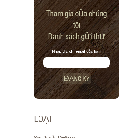
Tham gia của chúng
tôi
Danh sách gửi thư
Nhập địa chỉ email của bạn:
ĐĂNG KÝ
LOẠI