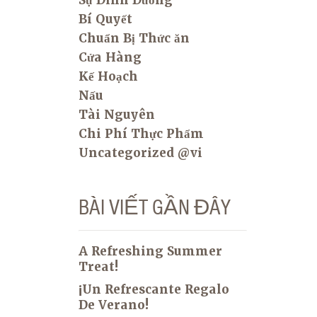
Sự Dinh Dưỡng
Bí Quyết
Chuẩn Bị Thức ăn
Cửa Hàng
Kế Hoạch
Nấu
Tài Nguyên
Chi Phí Thực Phẩm
Uncategorized @vi
BÀI VIẾT GẦN ĐÂY
A Refreshing Summer
Treat!
¡Un Refrescante Regalo
De Verano!