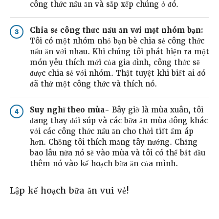
công thức nấu ăn và sắp xếp chúng ở đó.
Chia sẻ công thức nấu ăn với một nhóm bạn:
3
Tôi có một nhóm nhỏ bạn bè chia sẻ công thức
nấu ăn với nhau. Khi chúng tôi phát hiện ra một
món yêu thích mới của gia đình, công thức sẽ
được chia sẻ với nhóm. Thật tuyệt khi biết ai đó
đã thử một công thức và thích nó.
Suy nghĩ theo mùa-
Bây giờ là mùa xuân, tôi
4
đang thay đổi súp và các bữa ăn mùa đông khác
với các công thức nấu ăn cho thời tiết ấm áp
hơn. Chồng tôi thích măng tây nướng. Chẳng
bao lâu nữa nó sẽ vào mùa và tôi có thể bắt đầu
thêm nó vào kế hoạch bữa ăn của mình.
Lập kế hoạch bữa ăn vui vẻ!