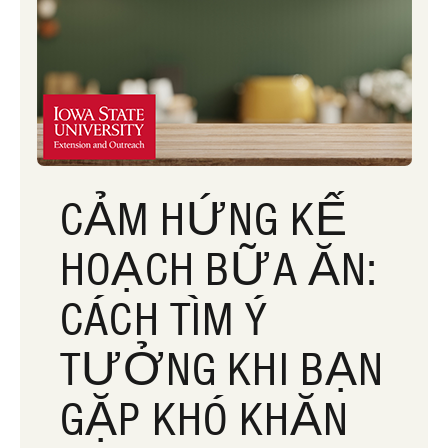
CẢM HỨNG KẾ
HOẠCH BỮA ĂN:
CÁCH TÌM Ý
TƯỞNG KHI BẠN
GẶP KHÓ KHĂN