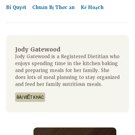
Bí Quyết
Chuẩn Bị Thức ăn
Kế Hoạch
Jody Gatewood
Jody Gatewood is a Registered Dietitian who
enjoys spending time in the kitchen baking
and preparing meals for her family. She
does lots of meal planning to stay organized
and feed her family nutritious meals.
BÀI VIẾT KHÁC