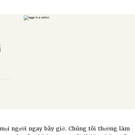
G
cả mọi người ngay bây giờ. Chúng tôi thường làm