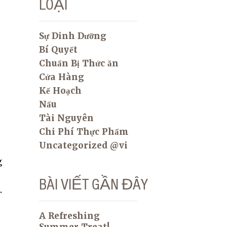
LOẠI
Sự Dinh Dưỡng
Bí Quyết
Chuẩn Bị Thức ăn
Cửa Hàng
Kế Hoạch
Nấu
Tài Nguyên
Chi Phí Thực Phẩm
Uncategorized @vi
g
BÀI VIẾT GẦN ĐÂY
.
A Refreshing
Summer Treat!