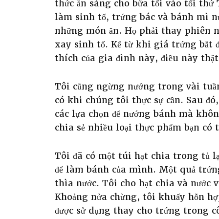
thức ăn sáng cho bữa tối vào tối thứ
làm sinh tố, trứng bác và bánh mì 
những món ăn. Họ phải thay phiên n
xay sinh tố. Kể từ khi giá trứng bắt
thích của gia đình này, điều này thật 
Tôi cũng ngừng nướng trong vài tuầ
có khi chúng tôi thực sự cần. Sau đó
các lựa chọn để nướng bánh mà khôn
chia sẻ nhiều loại thực phẩm bạn có 
Tôi đã có một túi hạt chia trong tủ l
để làm bánh của mình. Một quả trứng
thìa nước. Tôi cho hạt chia và nước 
Khoảng nửa chừng, tôi khuấy hỗn hợp
được sử dụng thay cho trứng trong c