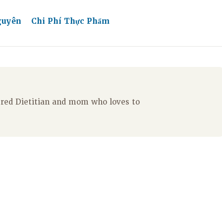
guyên
Chi Phí Thực Phẩm
tered Dietitian and mom who loves to