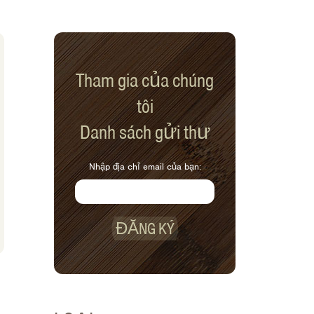
Tham gia của chúng
tôi
Danh sách gửi thư
Nhập địa chỉ email của bạn:
ĐĂNG KÝ