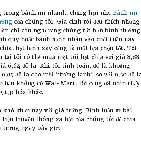
ứng trong bánh mì nhanh, chẳng hạn như
Bánh mì
ướng
của chúng tôi. Gia đình tôi đều thích những
hậm chí còn nghĩ rằng chúng tốt hơn bình thường
ánh quy hoặc bánh hạnh nhân vào cuối tuần này.
chia, hạt lanh xay cũng là một lựa chọn tốt. Tôi
 tại tôi có thể mua một túi hạt chia với giá 8,88
iá 6,64 đô la. Khi tôi tính toán, đó là khoảng
 0,05 đô la cho mỗi “trứng lanh” so với 0,50 đô l
ếu bạn không có Wal-Mart, tôi cũng đã nhìn thấy
ng tạp hóa khác.
 khó khăn này với giá trứng. Bình luận về bài
 tiện truyền thông xã hội của chúng tôi để chia
ì trứng ngay bây giờ.