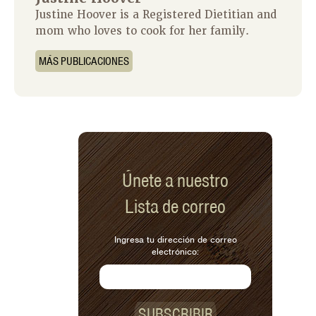
Justine Hoover is a Registered Dietitian and
mom who loves to cook for her family.
MÁS PUBLICACIONES
Únete a nuestro
Lista de correo
Ingresa tu dirección de correo
electrónico:
SUBSCRIBIR