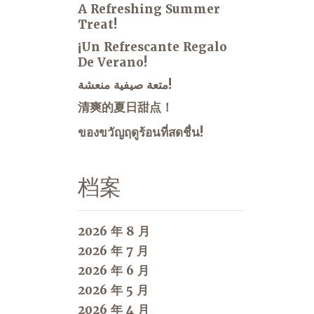
A Refreshing Summer
Treat!
¡Un Refrescante Regalo
De Verano!
متعة صيفية منعشة!
清爽的夏日甜点！
ของขวัญฤดูร้อนที่สดชื่น!
档案
2026 年 8 月
2026 年 7 月
2026 年 6 月
2026 年 5 月
2026 年 4 月