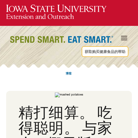
获取购买健康食品的帮助
博客
精打细算。 吃
得聪明。 与家