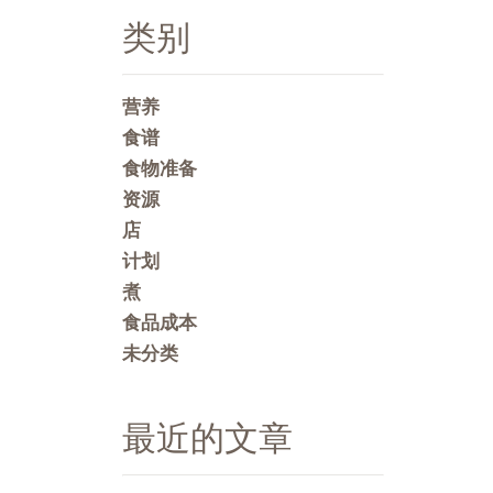
类别
营养
食谱
食物准备
资源
店
计划
煮
食品成本
未分类
最近的文章