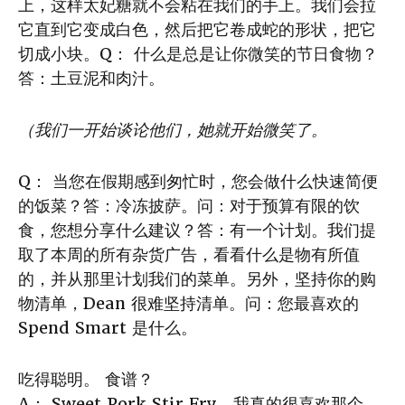
上，这样太妃糖就不会粘在我们的手上。我们会拉
它直到它变成白色，然后把它卷成蛇的形状，把它
切成小块。Q： 什么是总是让你微笑的节日食物？
答：土豆泥和肉汁。
（我们一开始谈论他们，她就开始微笑了。
Q： 当您在假期感到匆忙时，您会做什么快速简便
的饭菜？答：冷冻披萨。问：对于预算有限的饮
食，您想分享什么建议？答：有一个计划。我们提
取了本周的所有杂货广告，看看什么是物有所值
的，并从那里计划我们的菜单。另外，坚持你的购
物清单，Dean 很难坚持清单。问：您最喜欢的
Spend Smart 是什么。
吃得聪明。 食谱？
A： Sweet Pork Stir Fry，我真的很喜欢那个，