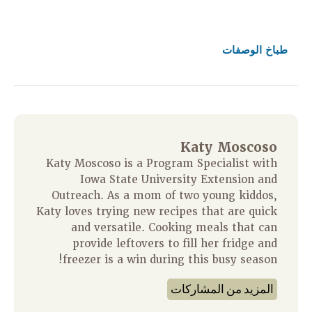
طباخ
الوصفات
Katy Moscoso
Katy Moscoso is a Program Specialist with
Iowa State University Extension and
Outreach. As a mom of two young kiddos,
Katy loves trying new recipes that are quick
and versatile. Cooking meals that can
provide leftovers to fill her fridge and
freezer is a win during this busy season!
المزيد من المشاركات