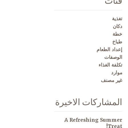
فئات
تغذية
دكان
خطة
طباخ
إعداد الطعام
الوصفات
تكلفة الغذاء
موارد
غير مصنف
المشاركات الاخيرة
A Refreshing Summer
Treat!