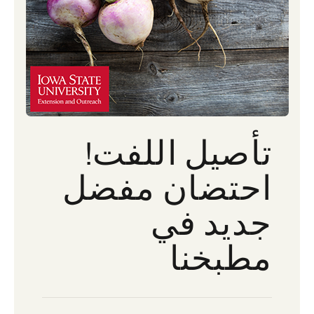
تأصيل اللفت!
احتضان مفضل
جديد في
مطبخنا