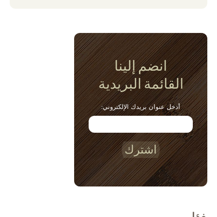
انضم إلينا
القائمة البريدية
أدخل عنوان بريدك الإلكتروني:
اشترك