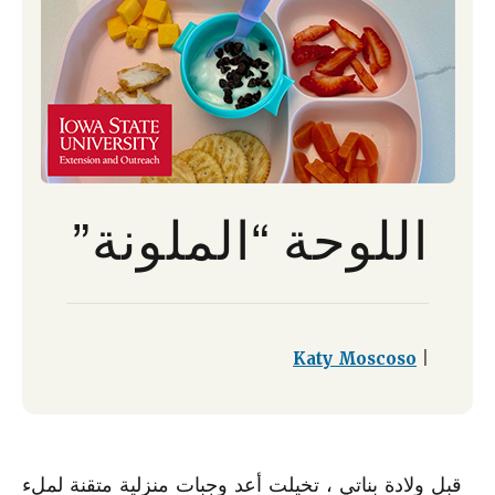
اللوحة “الملونة”
Katy Moscoso
|
قبل ولادة بناتي ، تخيلت أعد وجبات منزلية متقنة لملء