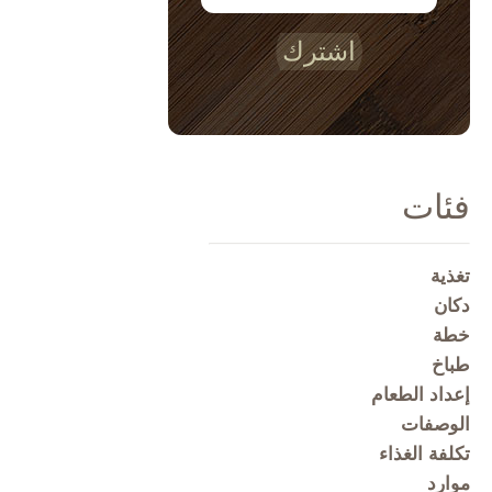
اشترك
فئات
تغذية
دكان
خطة
طباخ
إعداد الطعام
الوصفات
تكلفة الغذاء
موارد