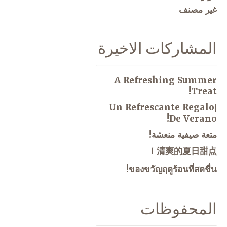
غير مصنف
المشاركات الاخيرة
A Refreshing Summer
Treat!
¡Un Refrescante Regalo
De Verano!
متعة صيفية منعشة!
清爽的夏日甜点！
ของขวัญฤดูร้อนที่สดชื่น!
المحفوظات