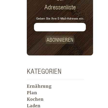
Adressenliste
Geben Sie Ihre E-Mail-Adresse ein:
ABONNIEREN
KATEGORIEN
Ernährung
Plan
Kochen
Laden