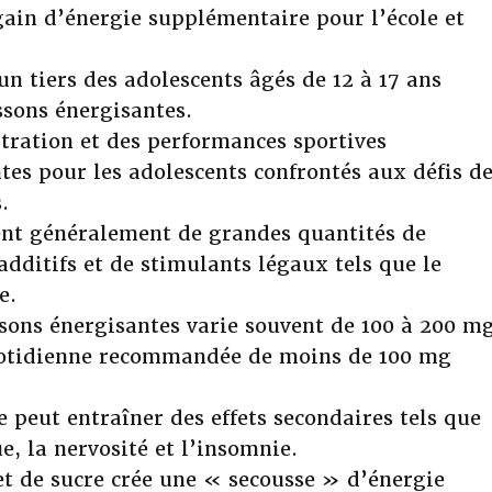
gain d’énergie supplémentaire pour l’école et
un tiers des adolescents âgés de 12 à 17 ans
sons énergisantes.
tration et des performances sportives
ntes pour les adolescents confrontés aux défis d
.
ent généralement de grandes quantités de
 additifs et de stimulants légaux tels que le
e.
ssons énergisantes varie souvent de 100 à 200 m
quotidienne recommandée de moins de 100 mg
peut entraîner des effets secondaires tels que
, la nervosité et l’insomnie.
et de sucre crée une « secousse » d’énergie