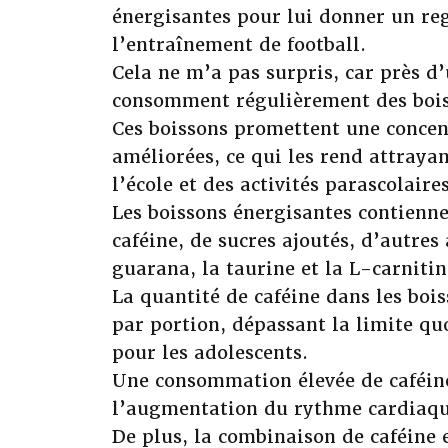
énergisantes pour lui donner un re
l’entraînement de football.
Cela ne m’a pas surpris, car près d’
consomment régulièrement des bois
Ces boissons promettent une concen
améliorées, ce qui les rend attraya
l’école et des activités parascolaires
Les boissons énergisantes contienn
caféine, de sucres ajoutés, d’autres
guarana, la taurine et la L-carnitin
La quantité de caféine dans les boi
par portion, dépassant la limite 
pour les adolescents.
Une consommation élevée de caféine 
l’augmentation du rythme cardiaque
De plus, la combinaison de caféine 