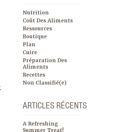
Nutrition
Coût Des Aliments
Ressources
Boutique
Plan
e
Cuire
Préparation Des
Aliments
Recettes
Non Classifié(e)
g
ARTICLES RÉCENTS
A Refreshing
Summer Treat!