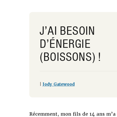
J’AI BESOIN
D’ÉNERGIE
(BOISSONS) !
|
Jody Gatewood
Récemment, mon fils de 14 ans m’a 