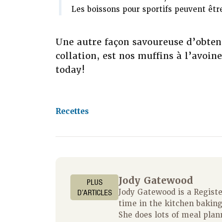
Les boissons pour sportifs peuvent être
Une autre façon savoureuse d’obten
collation, est nos muffins à l’avoin
today!
Recettes
Jody Gatewood
PLUS
D’ARTICLES
Jody Gatewood is a Regist
time in the kitchen baking
She does lots of meal plan