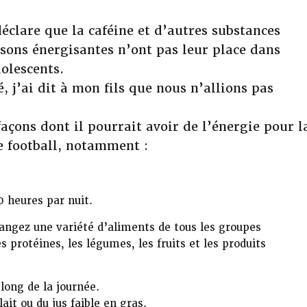
clare que la caféine et d’autres substances
sons énergisantes n’ont pas leur place dans
olescents.
 j’ai dit à mon fils que nous n’allions pas
açons dont il pourrait avoir de l’énergie pour l
e football, notamment :
0 heures par nuit.
ngez une variété d’aliments de tous les groupes
s protéines, les légumes, les fruits et les produits
 long de la journée.
ait ou du jus faible en gras.