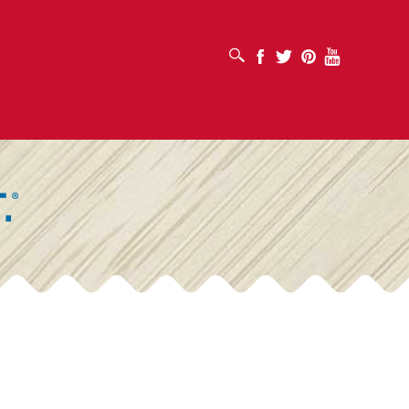
OUVRIR LA BOÎTE DE RECHERCHE
Facebook
Twitter
Pinterest
Youtube