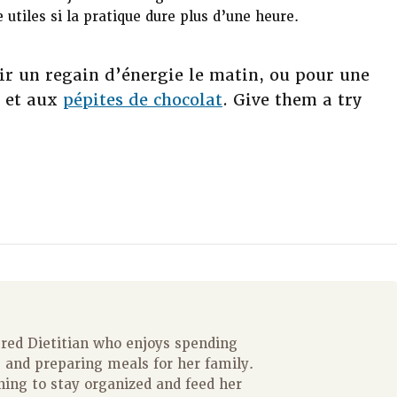
 utiles si la pratique dure plus d’une heure.
ir un regain d’énergie le matin, ou pour une
e et aux
pépites de chocolat
. Give them a try
ered Dietitian who enjoys spending
 and preparing meals for her family.
ning to stay organized and feed her