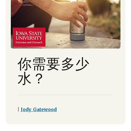
你需要多少
水？
|
Jody Gatewood