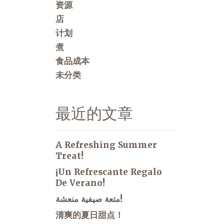
资源
店
计划
煮
食品成本
未分类
最近的文章
A Refreshing Summer
Treat!
¡Un Refrescante Regalo
De Verano!
متعة صيفية منعشة!
清爽的夏日甜点！