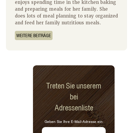
enjoys spending time in the kitchen baking
and preparing meals for her family. She
does lots of meal planning to stay organized
and feed her family nutritious meals.
WEITERE BEITRÄGE
Treten Sie unserem
bei
Adressenliste
Geben Sie Ihre E-Mail-Adresse ein: