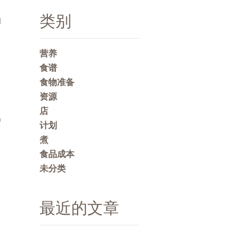
类别
的
营养
食谱
食物准备
资源
店
绍
计划
煮
食品成本
未分类
最近的文章