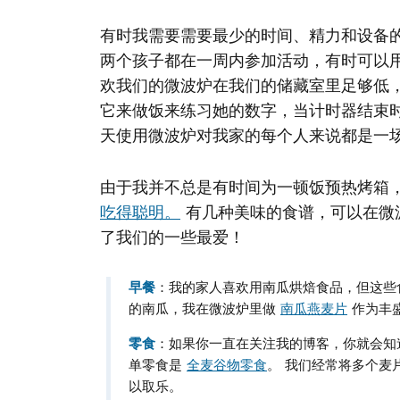
有时我需要需要最少的时间、精力和设备的
两个孩子都在一周内参加活动，有时可以
欢我们的微波炉在我们的储藏室里足够低
它来做饭来练习她的数字，当计时器结束
天使用微波炉对我家的每个人来说都是一
由于我并不总是有时间为一顿饭预热烤箱
吃得聪明。
有几种美味的食谱，可以在微
了我们的一些最爱！
早餐
：我的家人喜欢用南瓜烘焙食品，但这些
的南瓜，我在微波炉里做
南瓜燕麦片
作为丰
零食
：如果你一直在关注我的博客，你就会知
单零食是
全麦谷物零食
。 我们经常将多个麦
以取乐。