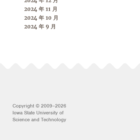
2024 年 12 月
2024 年 11 月
2024 年 10 月
2024 年 9 月
Copyright © 2009–2026
Iowa State University of
Science and Technology