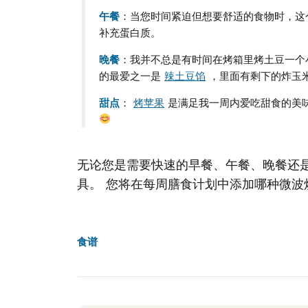
午餐
：当您时间紧迫但想要舒适的食物时，
补充蛋白质。
晚餐
：我并不总是有时间在烤箱里烤土豆一个
的最爱之一是
辣土豆馅
，里面有剩下的炸玉
甜点
：
烤苹果
是满足我一周内爱吃甜食的美味
无论您是需要快速的早餐、午餐、晚餐还
具。 您将在每周膳食计划中添加哪种微波
食谱