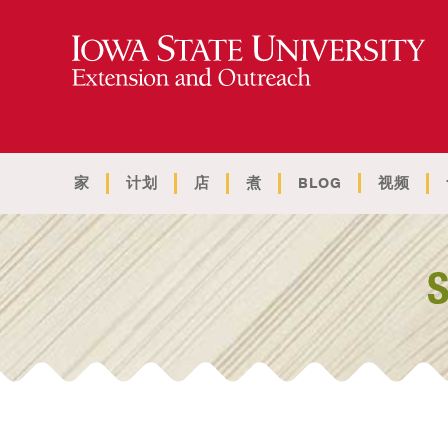
家
计划
店
煮
BLOG
视频