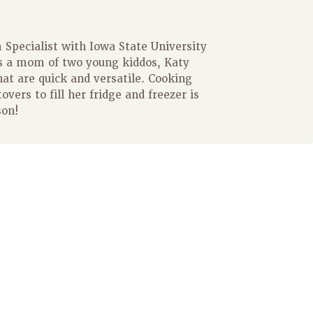
Specialist with Iowa State University
s a mom of two young kiddos, Katy
hat are quick and versatile. Cooking
overs to fill her fridge and freezer is
son!