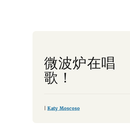
微波炉在唱
歌！
|
Katy Moscoso