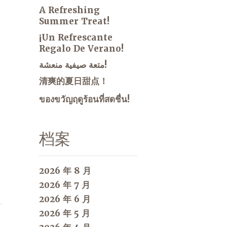
A Refreshing
Summer Treat!
¡Un Refrescante
Regalo De Verano!
متعة صيفية منعشة!
清爽的夏日甜点！
ของขวัญฤดูร้อนที่สดชื่น!
档案
2026 年 8 月
2026 年 7 月
2026 年 6 月
2026 年 5 月