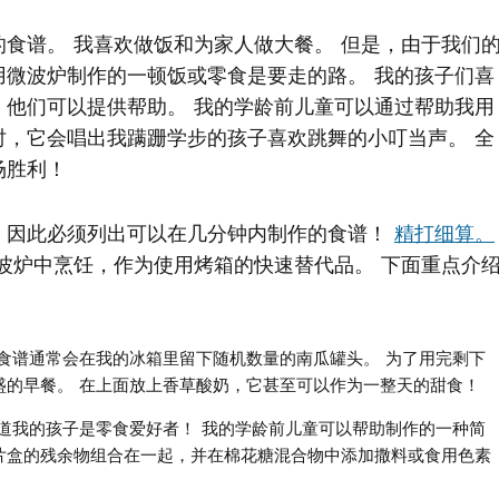
食谱。 我喜欢做饭和为家人做大餐。 但是，由于我们
用微波炉制作的一顿饭或零食是要走的路。 我的孩子们喜
，他们可以提供帮助。 我的学龄前儿童可以通过帮助我用
时，它会唱出我蹒跚学步的孩子喜欢跳舞的小叮当声。 全
场胜利！
，因此必须列出可以在几分钟内制作的食谱！
精打细算。
波炉中烹饪，作为使用烤箱的快速替代品。 下面重点介
食谱通常会在我的冰箱里留下随机数量的南瓜罐头。 为了用完剩下
盛的早餐。 在上面放上香草酸奶，它甚至可以作为一整天的甜食！
道我的孩子是零食爱好者！ 我的学龄前儿童可以帮助制作的一种简
片盒的残余物组合在一起，并在棉花糖混合物中添加撒料或食用色素