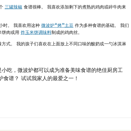
这个
三罐辣椒
食谱很棒。 我喜欢添加剩下的煮熟的鸡肉或碎牛肉来
小时。 我喜欢用这种
微波炉“烤”土豆
作为多种食谱的基础。 我们
米饼肉或用
炸玉米饼调味料
制成的鸡肉丝。
方式。 我的孩子们喜欢在上面放上不同口味的酸奶或一勺冰淇淋
是小吃，微波炉都可以成为准备美味食谱的绝佳厨房工
炉食谱？ 试试我家人的最爱之一！