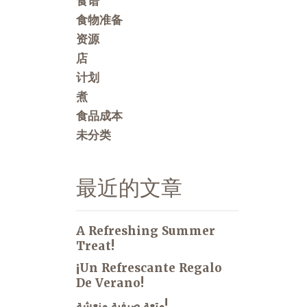
食谱
食物准备
资源
店
计划
煮
食品成本
未分类
最近的文章
A Refreshing Summer
Treat!
¡Un Refrescante Regalo
De Verano!
متعة صيفية منعشة!