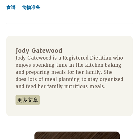
食谱
食物准备
Jody Gatewood
Jody Gatewood is a Registered Dietitian who
enjoys spending time in the kitchen baking
and preparing meals for her family. She
does lots of meal planning to stay organized
and feed her family nutritious meals.
更多文章