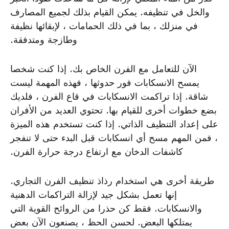
والخل في تنظيفه. يمكن القيام بذلك لجميع المصارف
في منزلك ، بما في ذلك الحمامات ، لإبقائها نظيفة
وطازجة ومتدفقة.
الآن للتعامل مع الفرن الخاص بك. إذا كنت شخصا
يمسح الانسكابات فور حدوثها ، فهذه المهمة ليست
شاقة. إذا تراكمت الانسكابات في قاع الفرن ، فلديك
بضع خطوات أخرى للقيام بها. تحتوي العديد من الأفران
على إعداد التنظيف الذاتي. إذا كنت تستخدم هذه الميزة
، فمن المهم مسح أي انسكابات قبل البدء حتى لا تنفجر
كاشفات الدخان مع ارتفاع درجة حرارة الفرن.
طريقة أخرى هي استخدام رذاذ تنظيف الفرن التجاري.
إنها تعمل بشكل جيد لإزالة التراكمات الدهنية
والانسكابات. فقط كن حذرا من الروائح القوية التي
يمتلكها البعض. لحسن الحظ ، يصنعون الآن بعض