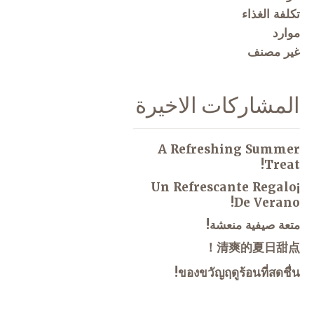
تكلفة الغذاء
موارد
غير مصنف
المشاركات الاخيرة
A Refreshing Summer
Treat!
¡Un Refrescante Regalo
De Verano!
متعة صيفية منعشة!
清爽的夏日甜点！
ของขวัญฤดูร้อนที่สดชื่น!