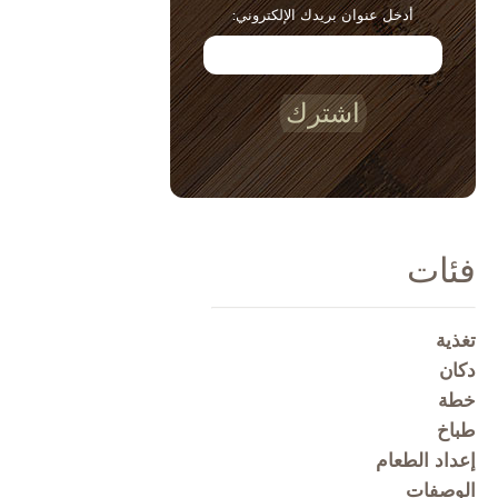
أدخل عنوان بريدك الإلكتروني:
اشترك
فئات
تغذية
دكان
خطة
طباخ
إعداد الطعام
الوصفات