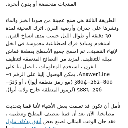
المنتجات منخفضة أو بدون أبخرة.
الطريقة الثالثة هي صنع عجينة من صودا الخبز والماء
ونشرها على جدران وأرضية الفرن. اترك العجينة لمدة
30 دقيقة أو طوال الليل حسب مدى اتساخ الفرن.
استخدم وسادة فرك اصطناعية مغموسة في الخل
لإنهاء التنظيف. ثم امسح جميع الأسطح بقطعة قماش
مبللة للتنظيف. لمزيد من النصائح المتعمقة لتنظيف
الفرن ، استخدم المعلومات ، اتصل بنا على
AnswerLine. يمكن الوصول إلينا على الرقم 1-
800-262-3804 (مع رمز منطقة أيوا) ، أو 515-
296-5883 (لرموز المنطقة خارج ولاية أيوا).
نأمل أن تكون قد تعلمت بعض الأشياء لأننا قمنا بتحديث
مطابخنا. الآن بعد أن قمنا بتنظيف المطبخ وتنظيمه ،
فقد حان الوقت المثالي لصنع بعض
أنفق بذكاء. تناول