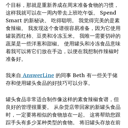
个目标，那就是重新养成在周末准备食物的习惯，
这样我就可以在一周内带去上班吃午饭。 Spend
Smart 的新秘诀。 吃得聪明。 我觉得完美的是素
食辣椒。 我发现这个食谱很容易准备，因为它使用
罐装西红柿、豆类和冷冻玉米。 我唯一需要切碎的
蔬菜是一些洋葱和甜椒。 使用罐头和冷冻食品意味
着我可以将它们放在手边，以便在我想制作辣椒时
准备好。
我来自
AnswerLine
的同事 Beth 有一些关于储
存和使用罐头食品的好技巧可以分享。
罐头食品非常适合制作像这样的素食辣椒食谱，但
良好的管理很重要。 从杂货店带回家的新罐头食品
时，一定要将相似的食物放在一起。 这将帮助您跟
踪手头有多少某种类型的食物。 将旧罐头存放在前