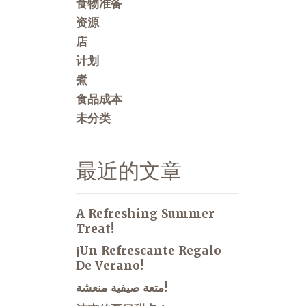
食物准备
资源
店
计划
煮
食品成本
未分类
最近的文章
A Refreshing Summer
Treat!
¡Un Refrescante Regalo
De Verano!
متعة صيفية منعشة!