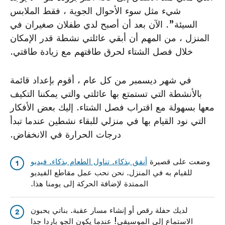
شيء مثل سوء الأحوال الجوية ، فقط الملابس
السيئة”. الآن بعد أن أصبح لدي طفلان صغيران في
المنزل ، من المهم أن أبقي عائلتي نشطة قدر الإمكان
خلال فصل الشتاء لحرق طاقتهم مع زيادة طاقتي.
في شهر ديسمبر من كل عام ، أقوم بإعداد قائمة
بالأنشطة التي تستمتع بها عائلتي والتي يمكننا التكيف
معها بسهولة مع اقتراب فصل الشتاء. إليك بعض الأفكار
التي نود القيام بها في منزلي للبقاء نشطين عندما تبدأ
درجات الحرارة في الانخفاض.
وضعت على قصيرة
أنفق بذكاء. تناول الطعام بذكاء. فيديو
1
للقيام به في المنزل. نحن نحب عمل مقاطع الفيديو
الممتدة لإضافة الحركة إلى يومنا هذا.
لديك حفلة رقص أو إنشاء مسار عقبة. بناتي يحبون
2
الاستماع إلى الموسيقى! عندما يكون الجو باردا جدا