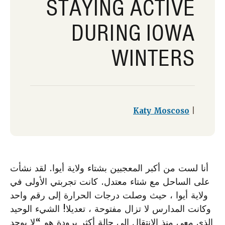
STAYING ACTIVE
DURING IOWA
WINTERS
Katy Moscoso
|
أنا لست من أكبر المعجبين بشتاء ولاية أيوا. لقد نشأت
على الساحل مع شتاء معتدل. كانت تجربتي الأولى في
ولاية أيوا ، حيث وصلت درجات الحرارة إلى رقم واحد
وكانت المدارس لا تزال مفتوحة ، تعديلا! الشيء الوحيد
الذي معي منذ الانتقال إلى حالة أكثر برودة هو “لا يوجد