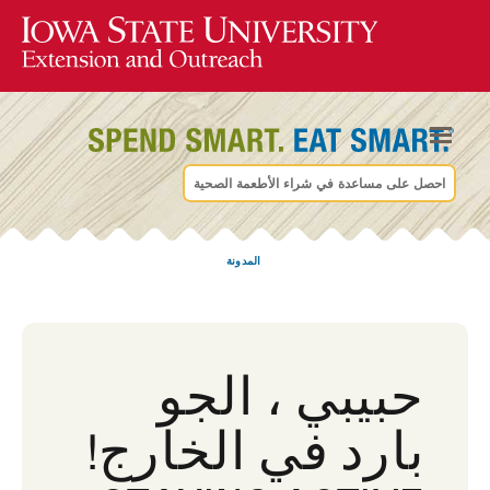
احصل على مساعدة في شراء الأطعمة الصحية
المدونة
حبيبي ، الجو
بارد في الخارج!