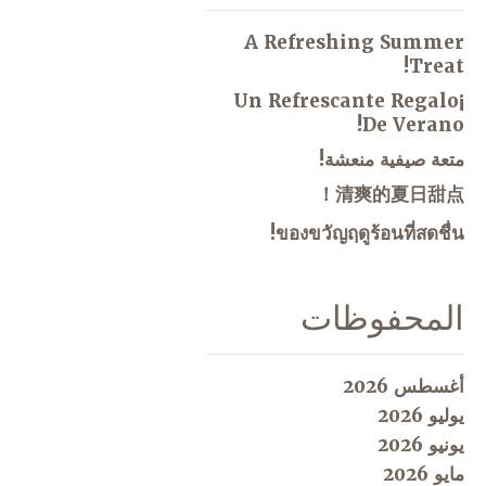
A Refreshing Summer
Treat!
¡Un Refrescante Regalo
De Verano!
متعة صيفية منعشة!
清爽的夏日甜点！
ของขวัญฤดูร้อนที่สดชื่น!
المحفوظات
أغسطس 2026
يوليو 2026
يونيو 2026
مايو 2026