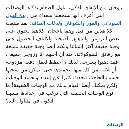
زوجان من الإنفاق الذكي. تناول الطعام بذكاء. الوصفات
التي أعرف أنها ستجعلنا سعداء هي
زبدة الفول
السوداني والموز والشوفان
ولدغات الطاقة
. لقد صنعت
كلا هذين من قبل وهما ناجحان. كلاهما يحتوي على
بعض البروتين والدهون الصحية والألياف للحصول على
وجبة خفيفة أكثر إشباعا ولكنه أيضا وجبة خفيفة ممتعة
مع رقائق الشوكولاتة. منذ أن أحبهم أنا وزوجي جميعا ،
فقد ذهبوا بسرعة. لذلك ، أخطط لعمل دفعة مزدوجة
أو ثلاثية من كل منها لتجميدها حتى أتمكن من سحبها
حسب الحاجة. نتحدث كثيرا عن إعداد وتجميد الوجبات
ولكن يمكنك أيضا القيام بذلك مع الوجبات الخفيفة! ما
نوع الوجبات الخفيفة التي ترغب في إعدادها مسبقا
لتكون في متناول اليد؟
الوصفات