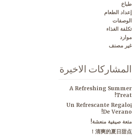
طباخ
إعداد الطعام
الوصفات
تكلفة الغذاء
موارد
غير مصنف
المشاركات الاخيرة
A Refreshing Summer
Treat!
¡Un Refrescante Regalo
De Verano!
متعة صيفية منعشة!
清爽的夏日甜点！