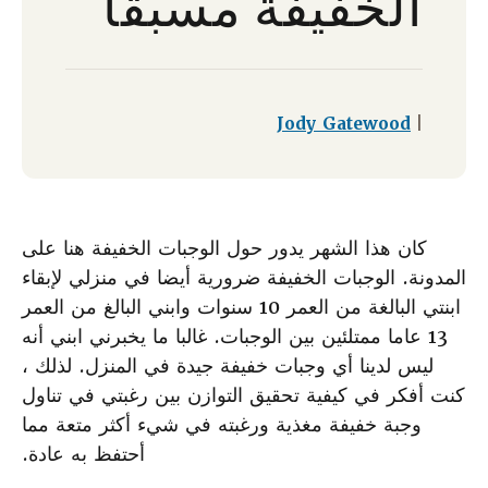
الخفيفة مسبقا
Jody Gatewood
|
كان هذا الشهر يدور حول الوجبات الخفيفة هنا على
المدونة. الوجبات الخفيفة ضرورية أيضا في منزلي لإبقاء
ابنتي البالغة من العمر 10 سنوات وابني البالغ من العمر
13 عاما ممتلئين بين الوجبات. غالبا ما يخبرني ابني أنه
ليس لدينا أي وجبات خفيفة جيدة في المنزل. لذلك ،
كنت أفكر في كيفية تحقيق التوازن بين رغبتي في تناول
وجبة خفيفة مغذية ورغبته في شيء أكثر متعة مما
أحتفظ به عادة.