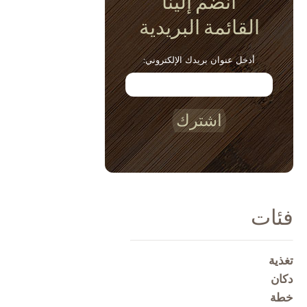
انضم إلينا
القائمة البريدية
أدخل عنوان بريدك الإلكتروني:
اشترك
فئات
تغذية
دكان
خطة