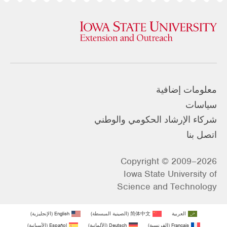
معلومات إضافية
سياسات
شركاء الإرشاد الحكومي والوطني
اتصل بنا
Copyright © 2009–2026
Iowa State University of
Science and Technology
العربية
简体中文
(
الصينية المبسطة
)
English
(
الإنجليزية
)
Français
(
الفرنسية
)
Deutsch
(
الألمانية
)
Español
(
الأسبانية
)