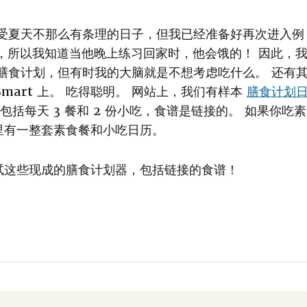
享受夏天不那么有条理的日子，但我已经准备好再次进入例
，所以我知道当他晚上练习回家时，他会饿的！ 因此，
膳食计划，但有时我的大脑就是不想考虑吃什么。 还有
Smart 上。 吃得聪明。 网站上，我们有样本
膳食计划
括每天 3 餐和 2 份小吃，食谱是链接的。 如果你吃素
里有一整套素食餐和小吃日历。
试这些现成的膳食计划器，包括链接的食谱！