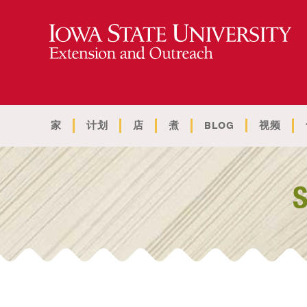
家
计划
店
煮
BLOG
视频