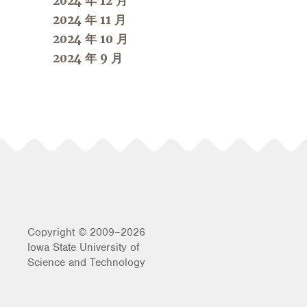
2024 年 12 月
2024 年 11 月
2024 年 10 月
2024 年 9 月
Copyright © 2009–2026
Iowa State University of
Science and Technology