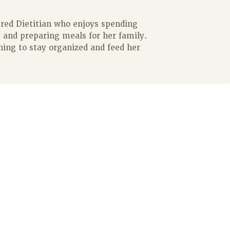
ered Dietitian who enjoys spending
 and preparing meals for her family.
ning to stay organized and feed her