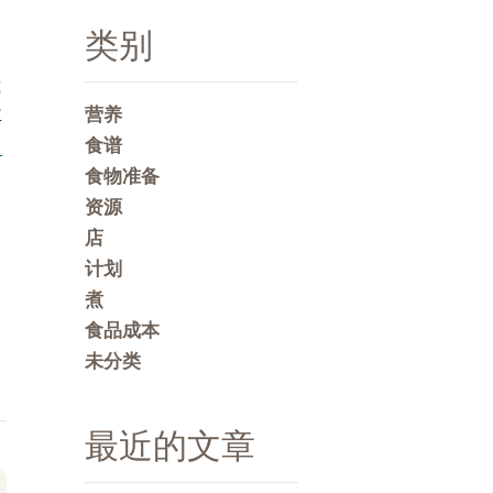
类别
我
营养
其
食谱
日
食物准备
资源
店
计划
煮
食品成本
未分类
最近的文章