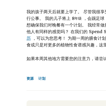
我的孩子两天后就要上学了。 尽管我很
行公事。 我的儿子将上 8
，会踢足球
年级
想确保我们对晚餐有一个计划。 我经常做
他人有同样的感觉吗？ 在我们的 Spend 
历
，可以为您思考！ 为期一周的膳食计划包
食或只是对更多的植物性食谱感兴趣，这
如果本周其他地方需要您的注意力，请尝
资源
计划