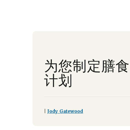
为您制定膳食
计划
|
Jody Gatewood