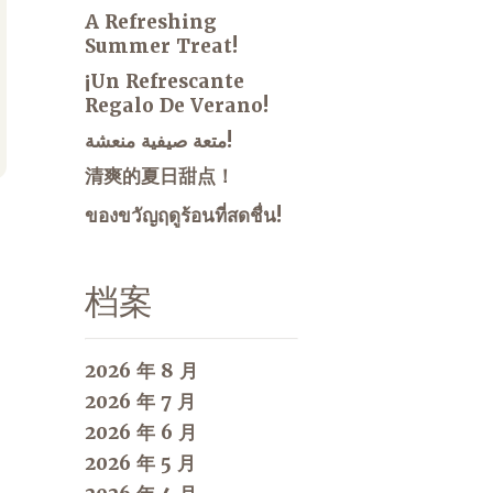
A Refreshing
Summer Treat!
¡Un Refrescante
Regalo De Verano!
متعة صيفية منعشة!
清爽的夏日甜点！
ของขวัญฤดูร้อนที่สดชื่น!
档案
2026 年 8 月
2026 年 7 月
2026 年 6 月
2026 年 5 月