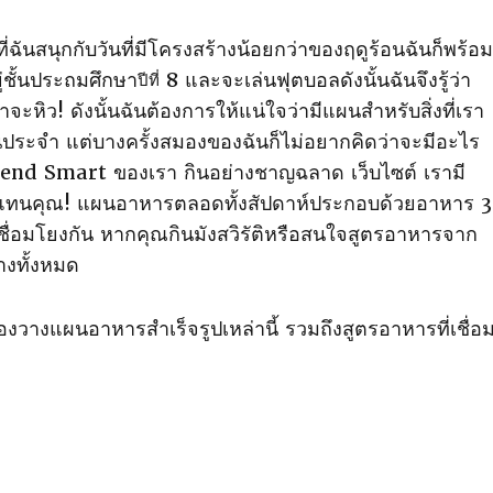
ที่ฉันสนุกกับวันที่มีโครงสร้างน้อยกว่าของฤดูร้อนฉันก็พร้อม
ยู่ชั้นประถมศึกษา
8 และจะเล่นฟุตบอลดังนั้นฉันจึงรู้ว่า
ปีที่
หิว! ดังนั้นฉันต้องการให้แน่ใจว่ามีแผนสําหรับสิ่งที่เรา
็นประจํา แต่บางครั้งสมองของฉันก็ไม่อยากคิดว่าจะมีอะไร
 Spend Smart ของเรา กินอย่างชาญฉลาด เว็บไซต์ เรามี
ดแทนคุณ! แผนอาหารตลอดทั้งสัปดาห์ประกอบด้วยอาหาร 3
เชื่อมโยงกัน หากคุณกินมังสวิรัติหรือสนใจสูตรอาหารจาก
างทั้งหมด
ลองวางแผนอาหารสําเร็จรูปเหล่านี้ รวมถึงสูตรอาหารที่เชื่อ