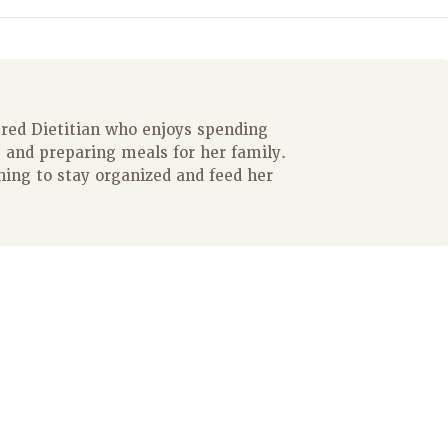
ered Dietitian who enjoys spending
 and preparing meals for her family.
ning to stay organized and feed her