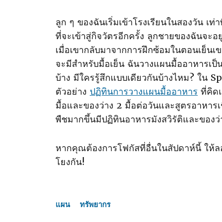
ลูก ๆ ของฉันเริ่มเข้าโรงเรียนในสองวัน เท่า
ที่จะเข้าสู่กิจวัตรอีกครั้ง ลูกชายของฉันจะอ
เมื่อเขากลับมาจากการฝึกซ้อมในตอนเย็นเขาจะ
จะมีสําหรับมื้อเย็น ฉันวางแผนมื้ออาหารเป
บ้าง มีใครรู้สึกแบบเดียวกันบ้างไหม? ใน
ตัวอย่าง
ปฏิทินการวางแผนมื้ออาหาร
ที่คิ
มื้อและของว่าง 2 มื้อต่อวันและสูตรอาหาร
พืชมากขึ้นมีปฏิทินอาหารมังสวิรัติและของว่
หากคุณต้องการโฟกัสที่อื่นในสัปดาห์นี้ ให้
โยงกัน!
แผน
ทรัพยากร