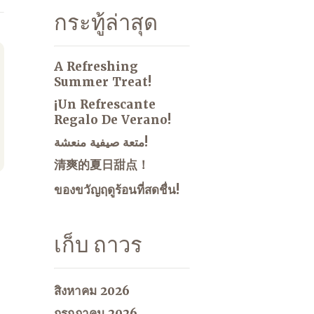
กระทู้ล่าสุด
A Refreshing
Summer Treat!
¡Un Refrescante
Regalo De Verano!
متعة صيفية منعشة!
清爽的夏日甜点！
ของขวัญฤดูร้อนที่สดชื่น!
เก็บ ถาวร
สิงหาคม 2026
กรกฎาคม 2026