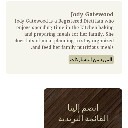
Jody Gatewood
Jody Gatewood is a Registered Dietitian who
enjoys spending time in the kitchen baking
and preparing meals for her family. She
does lots of meal planning to stay organized
and feed her family nutritious meals.
المزيد من المشاركات
انضم إلينا
القائمة البريدية