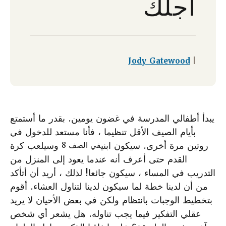
أجلك
Jody Gatewood
|
يبدأ أطفالي المدرسة في غضون يومين. بقدر ما أستمتع
بأيام الصيف الأقل تنظيما ، فأنا مستعد للدخول في
روتين مرة أخرى. سيكون ابني
وسيلعب كرة
في الصف 8
القدم حتى أعرف أنه عندما يعود إلى المنزل من
التدريب في المساء ، سيكون جائعا! لذلك ، أريد أن أتأكد
من أن لدينا خطة لما سيكون لدينا لتناول العشاء. أقوم
بتخطيط الوجبات بانتظام ولكن في بعض الأحيان لا يريد
عقلي التفكير فيما يجب تناوله. هل يشعر أي شخص