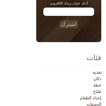
أدخل عنوان بريدك الإلكتروني:
اشترك
فئات
تغذية
دكان
خطة
طباخ
إعداد الطعام
الوصفات