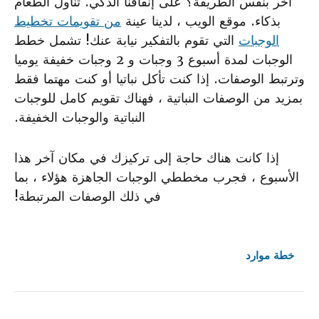
آخر بنفس الطريقة؟ على إنفاقنا الذكي. تناول الطعام
بذكاء. موقع الويب ، لدينا عينة
من تقويمات تخطيط
الوجبات
التي تقوم بالتفكير نيابة عنك! تشمل خطط
الوجبات لمدة أسبوع 3 وجبات و 2 وجبات خفيفة يوميا
وترتبط الوصفات. إذا كنت تأكل نباتيا أو كنت مهتما فقط
بمزيد من الوصفات النباتية ، فهناك تقويم كامل للوجبات
النباتية والوجبات الخفيفة.
إذا كانت هناك حاجة إلى تركيزك في مكان آخر هذا
الأسبوع ، فجرب مخططي الوجبات الجاهزة هؤلاء ، بما
في ذلك الوصفات المرتبطة!
خطة
موارد