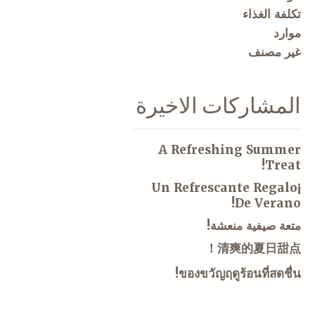
تكلفة الغذاء
موارد
غير مصنف
المشاركات الاخيرة
A Refreshing Summer
Treat!
¡Un Refrescante Regalo
De Verano!
متعة صيفية منعشة!
清爽的夏日甜点！
ของขวัญฤดูร้อนที่สดชื่น!