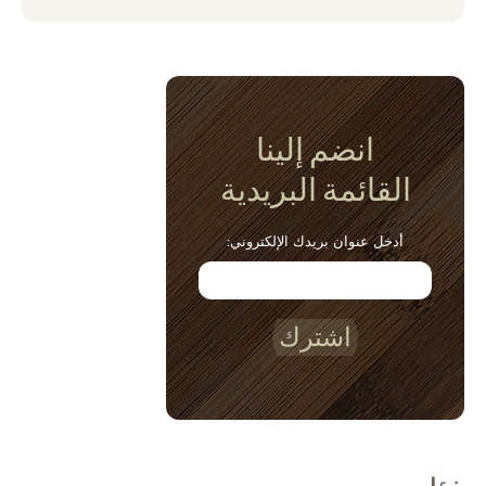
انضم إلينا
القائمة البريدية
أدخل عنوان بريدك الإلكتروني:
اشترك