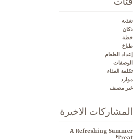
فئات
تغذية
دكان
خطة
طباخ
إعداد الطعام
الوصفات
تكلفة الغذاء
موارد
غير مصنف
المشاركات الاخيرة
A Refreshing Summer
Treat!