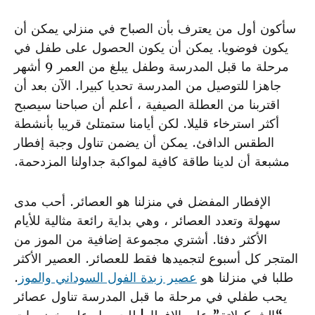
سأكون أول من يعترف بأن الصباح في منزلي يمكن أن
يكون فوضويا. يمكن أن يكون الحصول على طفل في
مرحلة ما قبل المدرسة وطفل يبلغ من العمر 9 أشهر
جاهزا للتوصيل من المدرسة تحديا كبيرا. الآن بعد أن
اقتربنا من العطلة الصيفية ، أعلم أن صباحنا سيصبح
أكثر استرخاء قليلا. لكن أيامنا ستمتلئ قريبا بأنشطة
الطقس الدافئ. يمكن أن يضمن تناول وجبة إفطار
مشبعة أن لدينا طاقة كافية لمواكبة جداولنا المزدحمة.
الإفطار المفضل في منزلنا هو العصائر. أحب مدى
سهولة وتعدد العصائر ، وهي بداية رائعة مثالية للأيام
الأكثر دفئا. أشتري مجموعة إضافية من الموز من
المتجر كل أسبوع لتجميدها فقط للعصائر. العصير الأكثر
طلبا في منزلنا هو
عصير زبدة الفول السوداني والموز
.
يحب طفلي في مرحلة ما قبل المدرسة تناول عصائر