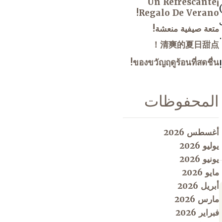
¡Un Refrescante
Regalo De Verano!
متعة صيفية منعشة!
清爽的夏日甜点！
ของขวัญฤดูร้อนที่สดชื่น!
المحفوظات
أغسطس 2026
يوليو 2026
يونيو 2026
مايو 2026
أبريل 2026
مارس 2026
فبراير 2026