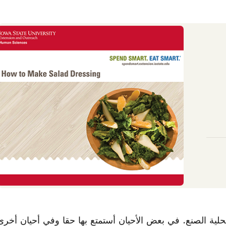
لية الصنع. في بعض الأحيان أستمتع بها حقا وفي أحيان أخرى