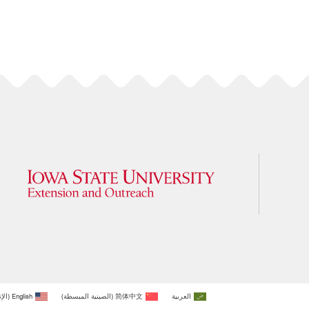
العربية
简体中文
(
الصينية المبسطة
)
English
(
الإ