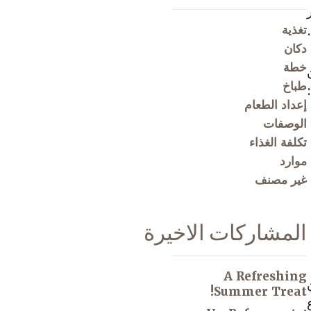
تغذية
دكان
خطة
طباخ
إعداد الطعام
الوصفات
تكلفة الغذاء
موارد
غير مصنف
المشاركات الاخيرة
A Refreshing
Summer Treat!