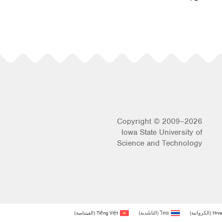
Copyright © 2009–2026
Iowa State University of
Science and Technology
Hrva
(
الكرواتية
)
ไทย
(
التايلندية
)
Tiếng Việt
(
الفيتنامية
)