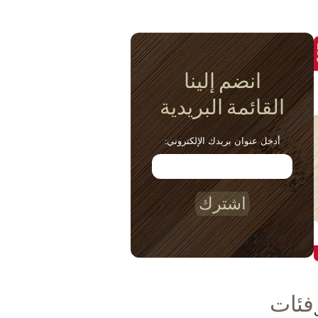
انضم إلينا
القائمة البريدية
أدخل عنوان بريدك الإلكتروني:
اشترك
فئات