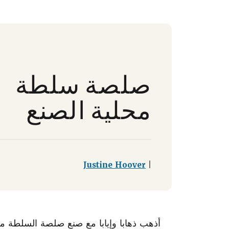
صلصة سلطة
محلية الصنع
Justine Hoover
|
أذهب ذهابا وإيابا مع صنع صلصة السلطة مح