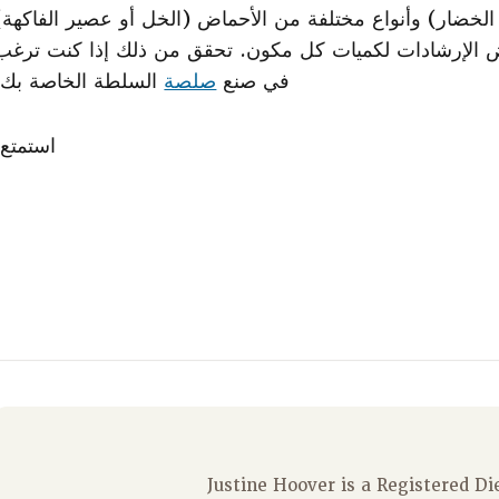
و الخضار) وأنواع مختلفة من الأحماض (الخل أو عصير الفاكهة)
بعض الإرشادات لكميات كل مكون. تحقق من ذلك إذا كنت ترغب
في صنع
صلصة
السلطة الخاصة بك.
استمتع!
Justine Hoover is a Registered D