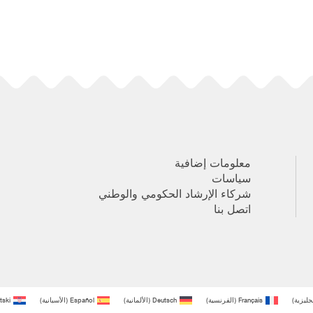
معلومات إضافية
سياسات
شركاء الإرشاد الحكومي والوطني
اتصل بنا
نجليزية
)
Français
(
الفرنسية
)
Deutsch
(
الألمانية
)
Español
(
الأسبانية
)
tski