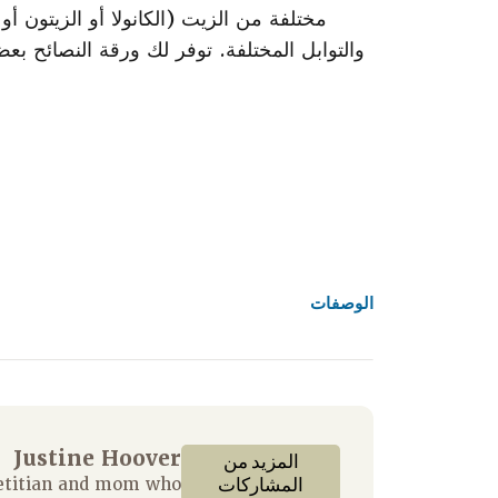
مختلفة من الزيت (الكانولا أو الزيتون أ
والتوابل المختلفة. توفر لك ورقة النصائح 
الوصفات
Justine Hoover
المزيد من
المشاركات
ietitian and mom who