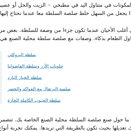
مكونات في متناول اليد في مطبخي – الزيت والخل أو عصير
هذا يجعل من السهل خلط صلصة السلطة معا عندما نحتاج إليها.
أغلب الأحيان عندما تكون جزءا من وصفة للسلطة. بعض من
تناول الطعام بذكاء. وصفات مع صلصة سلطة محلية الصنع هي:
سلطة البروكلي
حلويات الأرز وسلطة الفاصوليا
سلطة الخيار البارد
صلصة البرتقال مع الفواكه والخضر
سلطة الحبوب الكاملة الحارة
ة بنا حول صنع صلصة السلطة محلية الصنع الخاصة بك. تتضمن
عديلها بحيث تكون بالطريقة التي تريدها. يمكنك تجربة أنواع