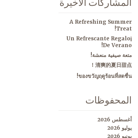
المشاركات الاخيرة
A Refreshing Summer
Treat!
¡Un Refrescante Regalo
De Verano!
متعة صيفية منعشة!
清爽的夏日甜点！
ของขวัญฤดูร้อนที่สดชื่น!
المحفوظات
أغسطس 2026
يوليو 2026
يونيو 2026