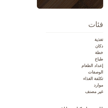
فئات
تغذية
دكان
خطة
طباخ
إعداد الطعام
الوصفات
تكلفة الغذاء
موارد
غير مصنف