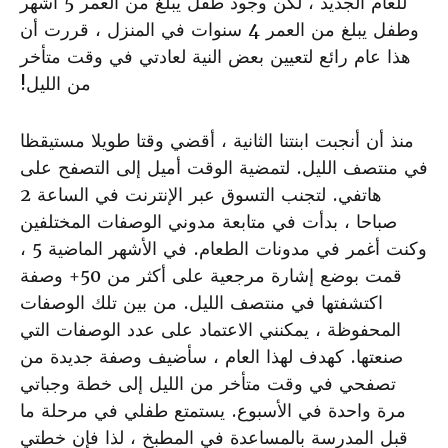
للعام الجديد ، لكن وجود طفل يبلغ من العمر 5 أشهر
وطفل يبلغ من العمر 4 سنوات في المنزل ، قررت أن
هذا عام رائع لتعيين بعض النية لعادتي في وقت متأخر
من الليل!
منذ أن أنجبت ابنتنا الثانية ، أقضي وقتا طويلا مستيقظا
في منتصف الليل. لتمضية الوقت أميل إلى التصفح على
هاتفي. لتجنب التسوق عبر الإنترنت في الساعة 2
صباحا ، بدأت في متابعة مدوني الوصفات المختلفين
وكنت أغمر في مدونات الطعام. في الأشهر الماضية 5 ،
قمت بوضع إشارة مرجعية على أكثر من 50+ وصفة
اكتشفتها في منتصف الليل. من بين تلك الوصفات
المحفوظة ، يمكنني الاعتماد على عدد الوصفات التي
صنعتها. كهدف لهذا العام ، سأضيف وصفة جديدة من
تصفحي في وقت متأخر من الليل إلى خطة وجباتي
مرة واحدة في الأسبوع. يستمتع طفلي في مرحلة ما
قبل المدرسة بالمساعدة في المطبخ ، لذا فإن خطتي