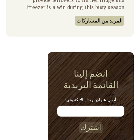
provide leftovers to fill her fridge and
freezer is a win during this busy season!
المزيد من المشاركات
انضم إلينا
القائمة البريدية
أدخل عنوان بريدك الإلكتروني:
اشترك