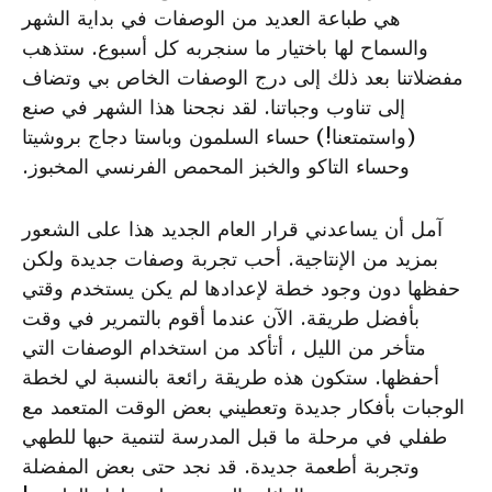
هي طباعة العديد من الوصفات في بداية الشهر
والسماح لها باختيار ما سنجربه كل أسبوع. ستذهب
مفضلاتنا بعد ذلك إلى درج الوصفات الخاص بي وتضاف
إلى تناوب وجباتنا. لقد نجحنا هذا الشهر في صنع
(واستمتعنا!) حساء السلمون وباستا دجاج بروشيتا
وحساء التاكو والخبز المحمص الفرنسي المخبوز.
آمل أن يساعدني قرار العام الجديد هذا على الشعور
بمزيد من الإنتاجية. أحب تجربة وصفات جديدة ولكن
حفظها دون وجود خطة لإعدادها لم يكن يستخدم وقتي
بأفضل طريقة. الآن عندما أقوم بالتمرير في وقت
متأخر من الليل ، أتأكد من استخدام الوصفات التي
أحفظها. ستكون هذه طريقة رائعة بالنسبة لي لخطة
الوجبات بأفكار جديدة وتعطيني بعض الوقت المتعمد مع
طفلي في مرحلة ما قبل المدرسة لتنمية حبها للطهي
وتجربة أطعمة جديدة. قد نجد حتى بعض المفضلة