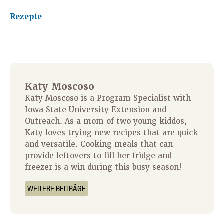
Rezepte
Katy Moscoso
Katy Moscoso is a Program Specialist with
Iowa State University Extension and
Outreach. As a mom of two young kiddos,
Katy loves trying new recipes that are quick
and versatile. Cooking meals that can
provide leftovers to fill her fridge and
freezer is a win during this busy season!
WEITERE BEITRÄGE