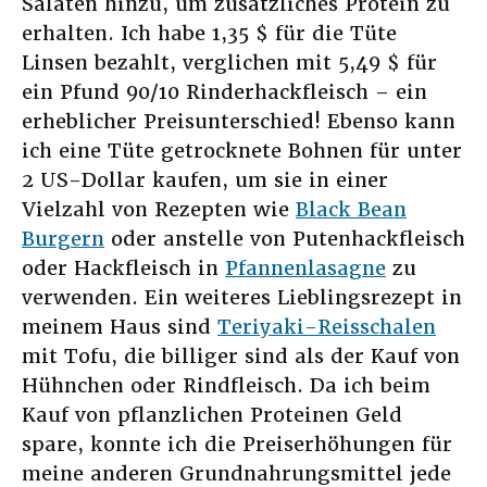
Salaten hinzu, um zusätzliches Protein zu
erhalten. Ich habe 1,35 $ für die Tüte
Linsen bezahlt, verglichen mit 5,49 $ für
ein Pfund 90/10 Rinderhackfleisch – ein
erheblicher Preisunterschied! Ebenso kann
ich eine Tüte getrocknete Bohnen für unter
2 US-Dollar kaufen, um sie in einer
Vielzahl von Rezepten wie
Black Bean
Burgern
oder anstelle von Putenhackfleisch
oder Hackfleisch in
Pfannenlasagne
zu
verwenden. Ein weiteres Lieblingsrezept in
meinem Haus sind
Teriyaki-Reisschalen
mit Tofu, die billiger sind als der Kauf von
Hühnchen oder Rindfleisch. Da ich beim
Kauf von pflanzlichen Proteinen Geld
spare, konnte ich die Preiserhöhungen für
meine anderen Grundnahrungsmittel jede