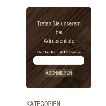
Treten Sie unserem
bei
Adressenliste
Geben Sie Ihre E-Mail-Adresse ein:
ABONNIEREN
KATEGORIEN