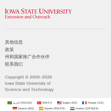
其他信息
政策
州和国家推广合作伙伴
联系我们
Copyright © 2009–2026
Iowa State University of
Science and Technology
العربية
(
阿拉伯语
)
简体中文
English
(
英语
)
Français
(
法语
)
Deutsch
(
德语
)
Español
(
西班牙语
)
Hrvatski
(
克罗地亚语
)