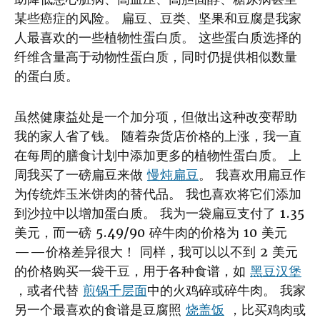
某些癌症的风险。 扁豆、豆类、坚果和豆腐是我家
人最喜欢的一些植物性蛋白质。 这些蛋白质选择的
纤维含量高于动物性蛋白质，同时仍提供相似数量
的蛋白质。
虽然健康益处是一个加分项，但做出这种改变帮助
我的家人省了钱。 随着杂货店价格的上涨，我一直
在每周的膳食计划中添加更多的植物性蛋白质。 上
周我买了一磅扁豆来做
慢炖扁豆
。 我喜欢用扁豆作
为传统炸玉米饼肉的替代品。 我也喜欢将它们添加
到沙拉中以增加蛋白质。 我为一袋扁豆支付了 1.35
美元，而一磅 5.49/90 碎牛肉的价格为 10 美元
——价格差异很大！ 同样，我可以以不到 2 美元
的价格购买一袋干豆，用于各种食谱，如
黑豆汉堡
，或者代替
煎锅千层面
中的火鸡碎或碎牛肉。 我家
另一个最喜欢的食谱是豆腐照
烧盖饭
，比买鸡肉或