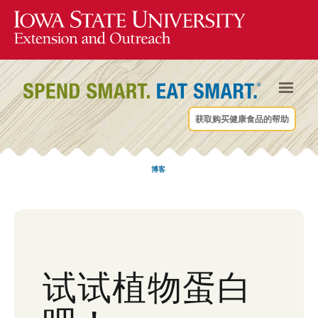
获取购买健康食品的帮助
博客
试试植物蛋白