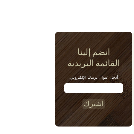
انضم إلينا
القائمة البريدية
أدخل عنوان بريدك الإلكتروني:
اشترك