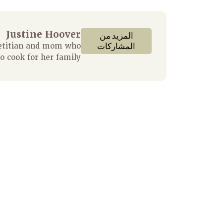
Justine Hoover
المزيد من
المشاركات
ietitian and mom who
to cook for her family.