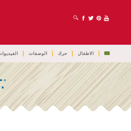
افتح مربع البحث
Facebook
Twitter
Pinterest
Youtube
الاطفال
حرك
الوصفات
الفيديوات