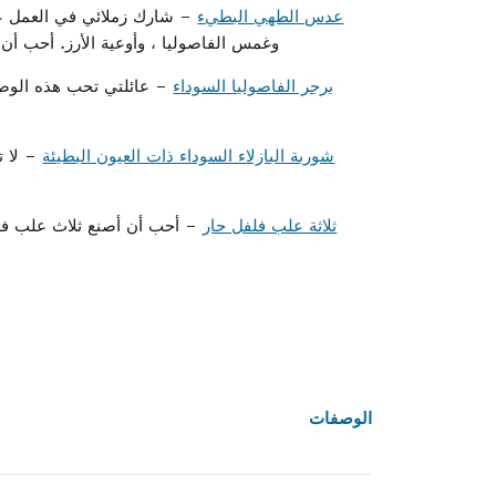
عدس الطهي البطيء
– شارك زملائي في العمل عد
وغمس الفاصوليا ، وأوعية الأرز. أحب أن
برجر الفاصوليا السوداء
– عائلتي تحب هذه الوصفة
شوربة البازلاء السوداء ذات العيون البطيئة
– لا ت
ثلاثة علب فلفل حار
– أحب أن أصنع ثلاث علب فلفل
الوصفات