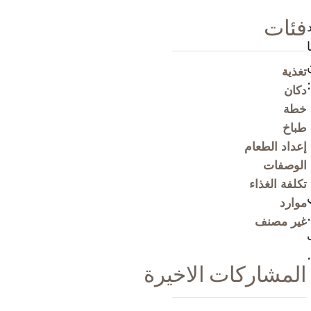
فئات
تغذية
دكان
خطة
طباخ
إعداد الطعام
الوصفات
تكلفة الغذاء
موارد
ة.
غير مصنف
المشاركات الاخيرة