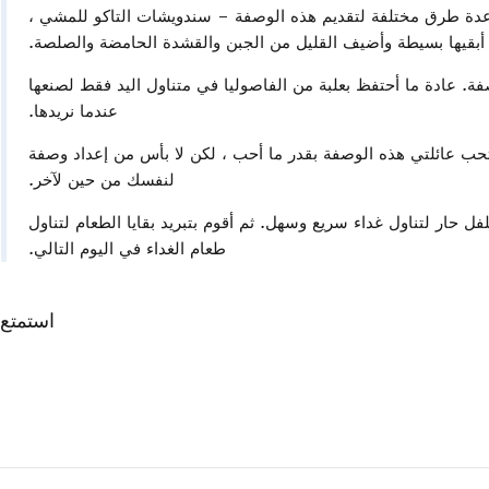
ة طرق مختلفة لتقديم هذه الوصفة – سندويشات التاكو للمشي ،
 أبقيها بسيطة وأضيف القليل من الجبن والقشدة الحامضة والصلصة.
. عادة ما أحتفظ بعلبة من الفاصوليا في متناول اليد فقط لصنعها
عندما نريدها.
حب عائلتي هذه الوصفة بقدر ما أحب ، لكن لا بأس من إعداد وصفة
لنفسك من حين لآخر.
 حار لتناول غداء سريع وسهل. ثم أقوم بتبريد بقايا الطعام لتناول
طعام الغداء في اليوم التالي.
استمتع!