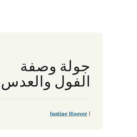
جولة وصفة
الفول والعدس
Justine Hoover
|