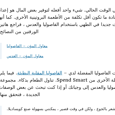
 الوقت الحالي. شيء واحد أفعله لتوفير بعض المال هو إعداد
ة ما تكون أقل تكلفة من الأطعمة البروتينية الأخرى. كما أنها
ت جديدا في الطهي باستخدام الفاصوليا والعدس ، فراجع هاتين
الورقتين من النصائح:
معاول المؤن – الفاصوليا
معاول المؤن – العدس
الفاصوليا المفضلة لدي –
الفاصوليا المقلية البطيئة
. فيما يلي
قائمة ببعض وصفات الفاصوليا والعدس المفضلة الأخرى من Spend Smart. تناول الطعام بذكاء. مجموع
صوليا والعدس إلى وجباتك أو إذا كنت تبحث عن بعض الوصفات
الجديدة ، فتحقق منها.
شعر بالجوع ، ولكن في وقت قصير ، يمكنني بسهولة صنع كويساديلا.