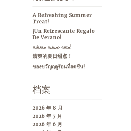
A Refreshing Summer
Treat!
¡Un Refrescante Regalo
De Verano!
متعة صيفية منعشة!
清爽的夏日甜点！
ของขวัญฤดูร้อนที่สดชื่น!
档案
2026 年 8 月
2026 年 7 月
2026 年 6 月