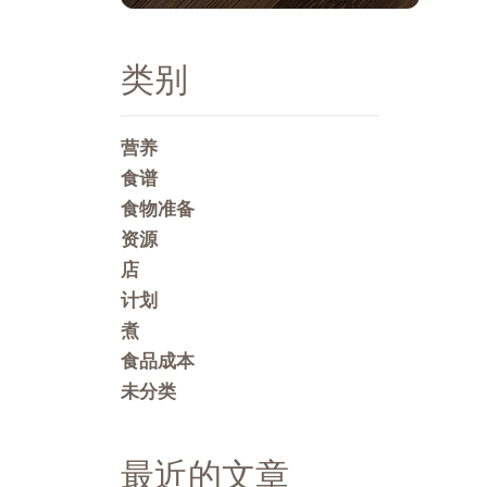
类别
营养
食谱
食物准备
资源
店
计划
煮
食品成本
未分类
最近的文章