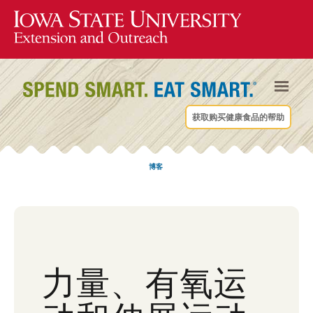
获取购买健康食品的帮助
博客
力量、有氧运