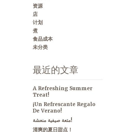
资源
店
计划
煮
食品成本
未分类
最近的文章
A Refreshing Summer
Treat!
¡Un Refrescante Regalo
De Verano!
متعة صيفية منعشة!
清爽的夏日甜点！