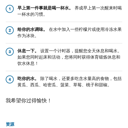
早上第一件事就是喝一杯水。
养成早上第一次醒来时喝
1
一杯水的习惯。
给你的水调味。
在水中加入一些柠檬片或使用冷冻水果
2
作为冰块。
休息一下。
设置一个计时器，提醒您全天休息和喝水。
3
如果您同时起床和活动，您将同时获得体育锻炼休息和
饮水休息！
吃你的水。
除了喝水，还要多吃含水量高的食物，包括
4
黄瓜、西瓜、哈密瓜、菠菜、草莓、桃子和甜椒。
我希望你过得愉快！
资源