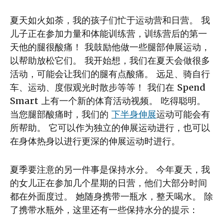
夏天如火如荼，我的孩子们忙于运动营和日营。 我
儿子正在参加力量和体能训练营，训练营后的第一
天他的腿很酸痛！ 我鼓励他做一些腿部伸展运动，
以帮助放松它们。 我开始想，我们在夏天会做很多
活动，可能会让我们的腿有点酸痛。 远足、骑自行
车、运动、度假观光时散步等等！ 我们在 Spend
Smart 上有一个新的体育活动视频。 吃得聪明。
当您腿部酸痛时，我们的
下半身伸展
运动可能会有
所帮助。 它可以作为独立的伸展运动进行，也可以
在身体热身以进行更深的伸展运动时进行。
夏季要注意的另一件事是保持水分。 今年夏天，我
的女儿正在参加几个星期的日营，他们大部分时间
都在外面度过。 她随身携带一瓶水，整天喝水。 除
了携带水瓶外，这里还有一些保持水分的提示：