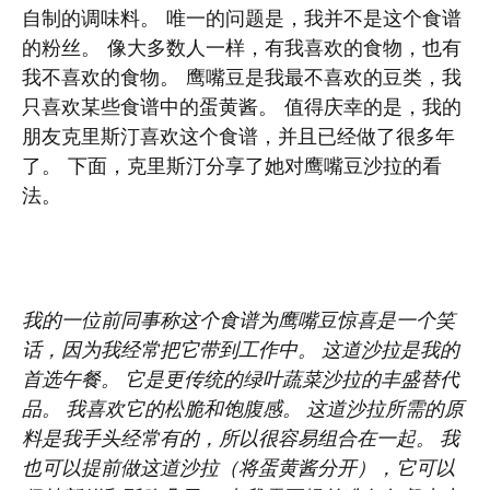
自制的调味料。 唯一的问题是，我并不是这个食谱
的粉丝。 像大多数人一样，有我喜欢的食物，也有
我不喜欢的食物。 鹰嘴豆是我最不喜欢的豆类，我
只喜欢某些食谱中的蛋黄酱。 值得庆幸的是，我的
朋友克里斯汀喜欢这个食谱，并且已经做了很多年
了。 下面，克里斯汀分享了她对鹰嘴豆沙拉的看
法。
我的一位前同事称这个食谱为鹰嘴豆惊喜是一个笑
话，因为我经常把它带到工作中。 这道沙拉是我的
首选午餐。 它是更传统的绿叶蔬菜沙拉的丰盛替代
品。 我喜欢它的松脆和饱腹感。 这道沙拉所需的原
料是我手头经常有的，所以很容易组合在一起。 我
也可以提前做这道沙拉（将蛋黄酱分开），它可以