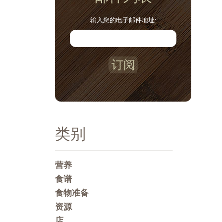
输入您的电子邮件地址:
订阅
类别
营养
食谱
食物准备
资源
店