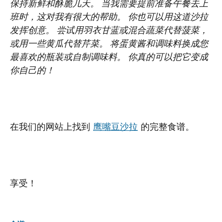
保持新鲜和酥脆几天。 当我需要提前准备午餐去上
班时，这对我有很大的帮助。 你也可以用这道沙拉
发挥创意。 尝试用羽衣甘蓝或混合蔬菜代替菠菜，
或用一些黄瓜代替芹菜。 将蛋黄酱和调味料换成您
最喜欢的瓶装或自制调味料。 你真的可以把它变成
你自己的！
在我们的网站上找到
鹰嘴豆沙拉
的完整食谱。
享受！