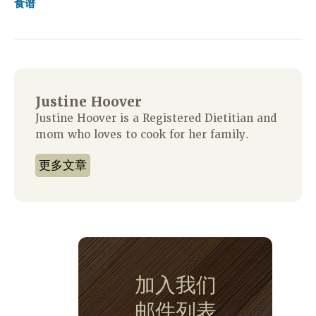
食谱
Justine Hoover
Justine Hoover is a Registered Dietitian and
mom who loves to cook for her family.
更多文章
加入我们
邮件列表