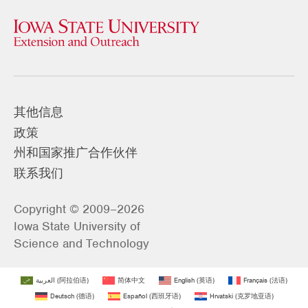
其他信息
政策
州和国家推广合作伙伴
联系我们
Copyright © 2009–2026
Iowa State University of
Science and Technology
العربية
(
阿拉伯语
)
简体中文
English
(
英语
)
Français
(
法语
)
Deutsch
(
德语
)
Español
(
西班牙语
)
Hrvatski
(
克罗地亚语
)