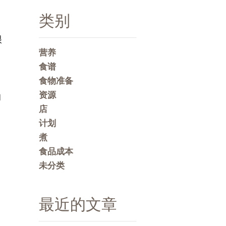
类别
很
营养
食谱
食物准备
资源
的
店
计划
煮
食品成本
未分类
最近的文章