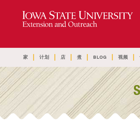
家
计划
店
煮
BLOG
视频