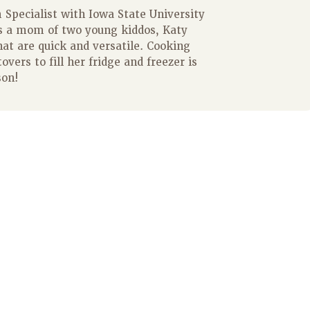
Specialist with Iowa State University
s a mom of two young kiddos, Katy
hat are quick and versatile. Cooking
overs to fill her fridge and freezer is
son!