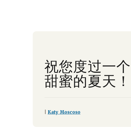
祝您度过一个
甜蜜的夏天！
|
Katy Moscoso