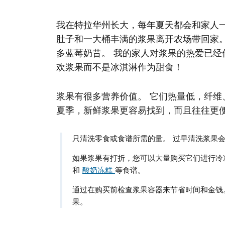
我在特拉华州长大，每年夏天都会和家人
肚子和一大桶丰满的浆果离开农场带回家
多蓝莓奶昔。 我的家人对浆果的热爱已
欢浆果而不是冰淇淋作为甜食！
浆果有很多营养价值。 它们热量低，纤维
夏季，新鲜浆果更容易找到，而且往往更
只清洗零食或食谱所需的量。 过早清洗浆果
如果浆果有打折，您可以大量购买它们进行冷
和
酸奶冻糕
等食谱。
通过在购买前检查浆果容器来节省时间和金钱
果。