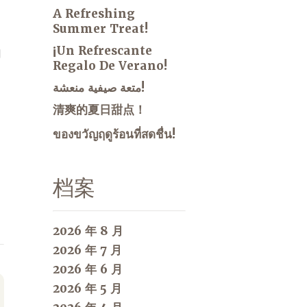
A Refreshing
Summer Treat!
¡Un Refrescante
加
Regalo De Verano!
متعة صيفية منعشة!
清爽的夏日甜点！
ของขวัญฤดูร้อนที่สดชื่น!
档案
2026 年 8 月
2026 年 7 月
2026 年 6 月
2026 年 5 月