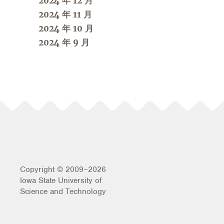
2024 年 12 月
2024 年 11 月
2024 年 10 月
2024 年 9 月
Copyright © 2009–2026
Iowa State University of
Science and Technology