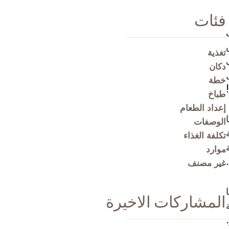
فئات
تغذية
دكان
خطة
طباخ
إعداد الطعام
الوصفات
تكلفة الغذاء
موارد
غير مصنف
المشاركات الاخيرة