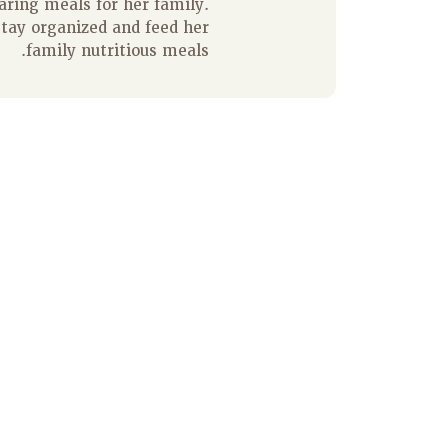
aring meals for her family.
stay organized and feed her
family nutritious meals.