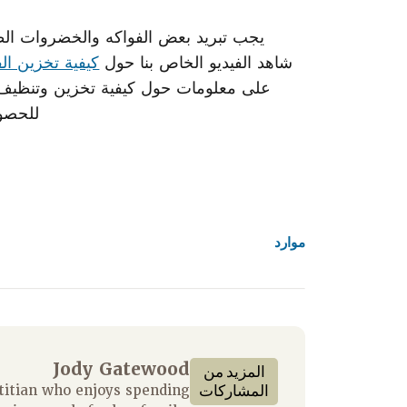
يجب تبريد بعض الفواكه والخضروات الط
شاهد الفيديو الخاص بنا حول
كيفية تخزين ال
على معلومات حول كيفية تخزين وتنظيف 
للحصول عل
موارد
Jody Gatewood
المزيد من
المشاركات
titian who enjoys spending