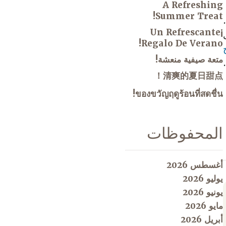
A Refreshing
Summer Treat!
¡Un Refrescante
Regalo De Verano!
متعة صيفية منعشة!
清爽的夏日甜点！
ของขวัญฤดูร้อนที่สดชื่น!
المحفوظات
أغسطس 2026
يوليو 2026
يونيو 2026
مايو 2026
أبريل 2026