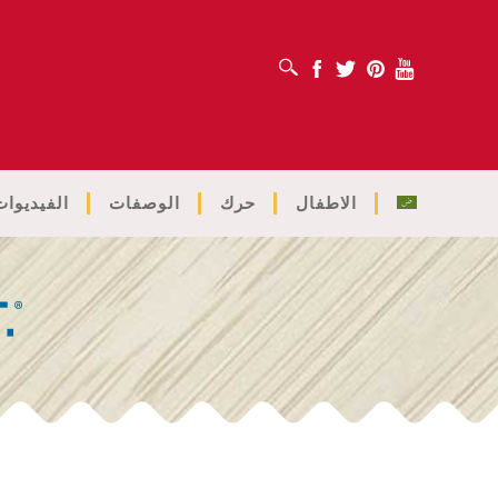
افتح مربع البحث
Facebook
Twitter
Pinterest
Youtube
الاطفال
حرك
الوصفات
الفيديوات