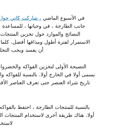
في الأسبوع الماضي
، شاركت كاتي حول ك
جانب الطازجة ، في وجباتها ، للمساعدة في
النصائح والموارد حول تخزين المنتج
الاستمرار لفترة أطول ومذاقها أفضل. كلما 
أن يفسد ويجب التخلص 
النصيحة الأولى لتخزين الفواكه والخضروا
يسمى أولا في الخارج أولا. بالنسبة للفواكه 
تاريخ شراء العنصر حتى تعرف العناصر الأقد
بالنسبة للمنتجات الطازجة ، احتفظ بالفوا
أولا. هناك طريقة أخرى لاستخدام المنتجات 
لاستخد