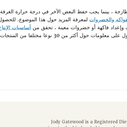
ازجة ، بينما يجب حفظ البعض الآخر في درجة حرارة الغرفة.
فواكه والخضروات
لمعرفة المزيد حول هذا الموضوع. للحصول
وإعداد فاكهة أو خضروات معينة ، تحقق من
أساسيات الإنتاج
ى معلومات حول أكثر من 30 نوعا مختلفا من المنتجات.
Jody Gatewood is a Registered Die