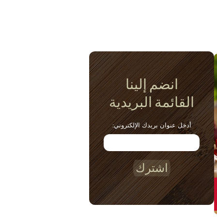
انضم إلينا
القائمة البريدية
أدخل عنوان بريدك الإلكتروني:
اشترك