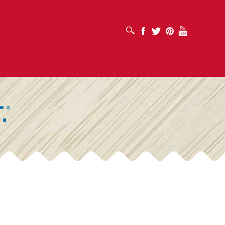
打开搜索框
Facebook
Twitter
Pinterest
Youtube