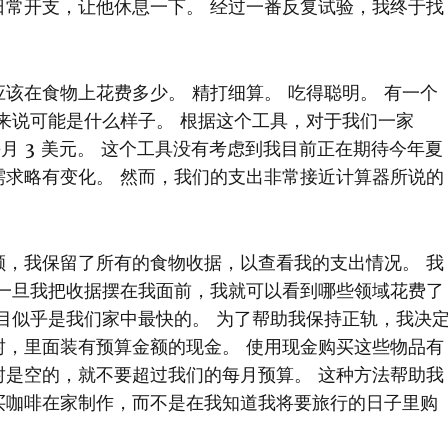
日常开支，让他休息一下。 经过一番反复试验，我终于找
该在食物上花费多少。 精打细算。 吃得聪明。 有一个
来说可能是什么样子。 根据这个工具，对于我们一家
每月 3 美元。 这个工具没有考虑到我目前正在期待今年夏
需求略有变化。 然而，我们的支出非常接近计算器所说的
额，我保留了所有的食物收据，以查看我的支出情况。 我
 一旦我把收据摆在我面前，我就可以看到哪些领域花费了
目似乎是我们家中最快的。 为了帮助我保持正轨，我决
封，里面装有预算金额的现金。 使用现金购买这些物品有
封是空的，就不要超过我们的每月预算。 这种方法帮助我
买咖啡在家制作，而不是在我知道我将要旅行的日子里购
。