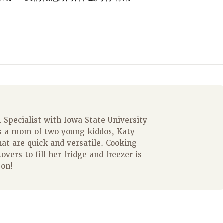
Specialist with Iowa State University
s a mom of two young kiddos, Katy
hat are quick and versatile. Cooking
overs to fill her fridge and freezer is
son!