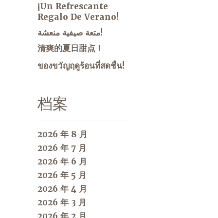
¡Un Refrescante
Regalo De Verano!
متعة صيفية منعشة!
清爽的夏日甜点！
ของขวัญฤดูร้อนที่สดชื่น!
档案
2026 年 8 月
2026 年 7 月
2026 年 6 月
2026 年 5 月
2026 年 4 月
2026 年 3 月
2026 年 2 月