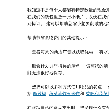
我知道不是每个人都能有特定数量的现金
在我们的钱包里放一张小纸片，以便在我
到惊讶。 这可以帮助您缩小想要削减的地
帮助节省食物费用的其他提示：
– 查看每周的商店广告以获取优惠 – 
– 膳食计划并坚持你的清单 – 偏离我
能无法很好地保存。
– 选择可以以多种方式使用物品的餐点 
括
酿辣椒
,
蔬菜油炸玉米饼
和
香肠和蔬菜
在跟踪自己的食品支出时，您发现什么有帮