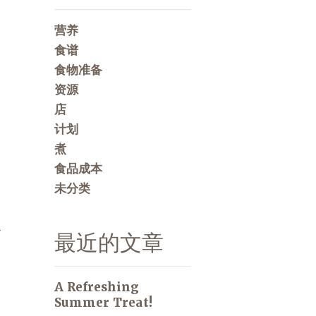
营养
食谱
食物准备
资源
店
计划
煮
食品成本
未分类
定
最近的文章
A Refreshing
Summer Treat!