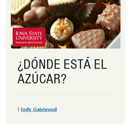
¿DÓNDE ESTÁ EL
AZÚCAR?
|
Jody Gatewood