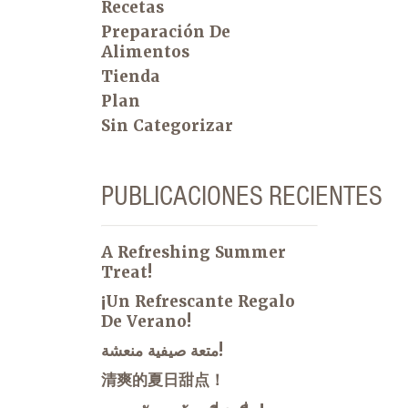
Recetas
Preparación De
Alimentos
Tienda
Plan
Sin Categorizar
PUBLICACIONES RECIENTES
A Refreshing Summer
Treat!
¡Un Refrescante Regalo
De Verano!
متعة صيفية منعشة!
清爽的夏日甜点！