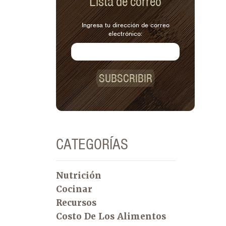
Lista de correo
Ingresa tu dirección de correo
electrónico:
SUBSCRIBIR
CATEGORÍAS
Nutrición
Cocinar
Recursos
Costo De Los Alimentos