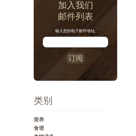
加入我们
邮件列表
输入您的电子邮件地址:
订阅
类别
营养
食谱