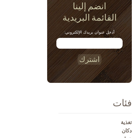
انضم إلينا
القائمة البريدية
أدخل عنوان بريدك الإلكتروني:
اشترك
فئات
تغذية
دكان