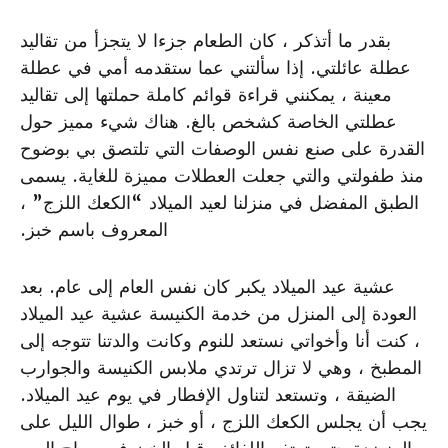
بقدر ما أتذكر ، كان الطعام جزءا لا يتجزأ من تقاليد
عطلة عائلتي. إذا سألتني عما ستقدمه أمي في عطلة
معينة ، يمكنني قراءة قوائم كاملة حملتها إلى تقاليد
عطلتي الخاصة كشخص بالغ. هناك شيء مميز حول
القدرة على صنع نفس الوصفات التي تلتصق بي بوضوح
منذ طفولتي والتي جعلت العطلات مميزة للغاية. يسمى
الطبق المفضل في منزلنا لعيد الميلاد “الكعك اللزج” ،
المعروف باسم خبز.
عشية عيد الميلاد يكبر كان نفس العام إلى عام. بعد
العودة إلى المنزل من خدمة الكنيسة عشية عيد الميلاد
، كنت أنا وأخواتي نستعد للنوم وكانت والدتنا تتوجه إلى
المطبخ ، وهي لا تزال ترتدي ملابس الكنيسة والجوارب
الضيقة ، وتستعد لتناول الإفطار في يوم عيد الميلاد.
يجب أن يجلس الكعك اللزج ، أو خبز ، طوال الليل على