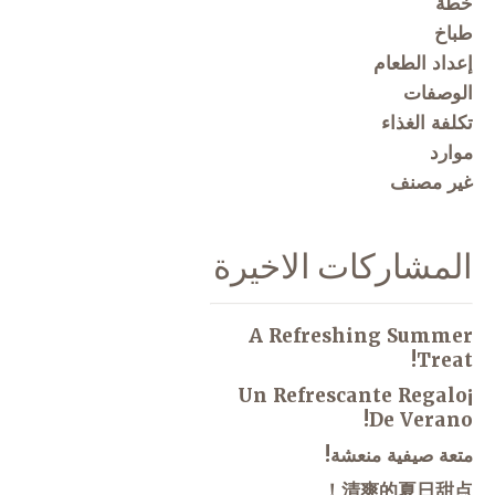
خطة
طباخ
إعداد الطعام
الوصفات
تكلفة الغذاء
موارد
غير مصنف
المشاركات الاخيرة
A Refreshing Summer
Treat!
¡Un Refrescante Regalo
De Verano!
متعة صيفية منعشة!
清爽的夏日甜点！